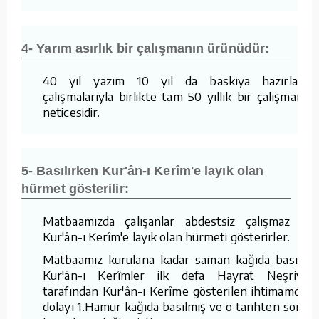
4- Yarım asırlık bir çalışmanın ürünüdür:
40 yıl yazım 10 yıl da baskıya hazırlama
çalışmalarıyla birlikte tam 50 yıllık bir çalışmanın
neticesidir.
5- Basılırken Kur'ân-ı Kerîm'e layık olan
hürmet gösterilir:
Matbaamızda çalışanlar abdestsiz çalışmaz ve
Kur'ân-ı Kerîm'e layık olan hürmeti gösterirler.
Matbaamız kurulana kadar saman kağıda basılan
Kur'ân-ı Kerîmler ilk defa Hayrat Neşriyat
tarafından Kur'ân-ı Kerîme gösterilen ihtimamdan
dolayı 1.Hamur kağıda basılmış ve o tarihten sonra