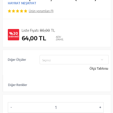
HAYRAT NEŞRİYAT
Ürün yorumları (1)
Liste Fiyatı:
80,00
TL
%20
64,00
TL
indirimli
KDV
DAHİL
Diğer Ölçüler
Seçiniz
Ölçü Tablosu
Diğer Renkler