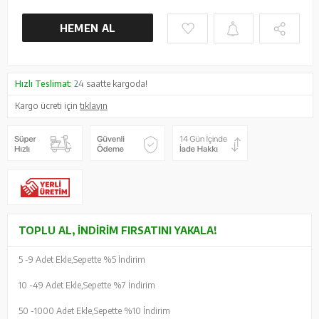
HEMEN AL
Hızlı Teslimat:
24 saatte kargoda!
Kargo ücreti için
tıklayın
TOPLU AL, İNDIRIM FIRSATINI YAKALA!
5 -
9 Adet Ekle,
Sepette %5 İndirim
10 -
49 Adet Ekle,
Sepette %7 İndirim
50 -
1000 Adet Ekle,
Sepette %10 İndirim