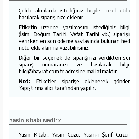
Çoklu alımlarda istediğiniz bilgiler özel etikete
basılarak siparişinize eklenir.
Etiketin üzerine yazılmasını istediğiniz bilgileri
(İsim, Doğum Tarihi, Vefat Tarihi vb.) siparişinizi
verirken en son ödeme sayfasında bulunan hediye
notu ekle alanına yazabilirsiniz.
Diğer bir seçenek de siparişinizi verdikten sonra
sipariş numaranızı ve basılacak bilgileri
bilgi@hayrat.com.tr adresine mail atmaktır.
Not:
Etiketler siparişe eklenerek gönderilir.
Yapıştırma alıcı tarafından yapılır.
Yasin Kitabı Nedir?
Yasin Kitabı, Yasin Cüzü, Yasin-i Şerif Cüzü ve