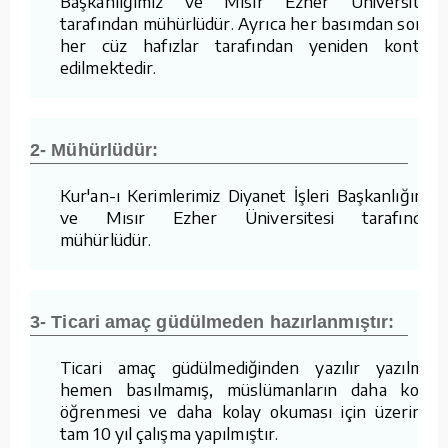
Başkanlığımız ve Mısır Ezher Üniversitesi
tarafından mühürlüdür. Ayrıca her basımdan sonra
her cüz hafızlar tarafından yeniden kontrol
edilmektedir.
2- Mühürlüdür:
Kur'an-ı Kerimlerimiz Diyanet İşleri Başkanlığımız
ve Mısır Ezher Üniversitesi tarafından
mühürlüdür.
3- Ticari amaç güdülmeden hazırlanmıştır:
Ticari amaç güdülmediğinden yazılır yazılmaz
hemen basılmamış, müslümanların daha kolay
öğrenmesi ve daha kolay okuması için üzerinde
tam 10 yıl çalışma yapılmıştır.