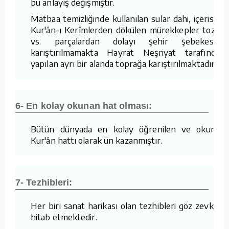
bu anlayış değişmiştir.
Matbaa temizliğinde kullanılan sular dahi, içerisine
Kur'ân-ı Kerîmlerden dökülen mürekkepler tozlar
vs. parçalardan dolayı şehir şebekesine
karıştırılmamakta Hayrat Neşriyat tarafından
yapılan ayrı bir alanda toprağa karıştırılmaktadır.
6- En kolay okunan hat olması:
Bütün dünyada en kolay öğrenilen ve okunan
Kur'ân hattı olarak ün kazanmıştır.
7- Tezhibleri:
Her biri sanat harikası olan tezhibleri göz zevkine
hitab etmektedir.