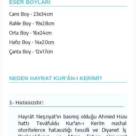
ESER BOYLARI
Cami Boy - 23x34cm
Rahle Boy - 19x28cm
Orta Boy - 16x24cm
Hafız Boy - 14x20cm
Çanta Boy - 12x17cm
NEDEN HAYRAT KUR'ÂN-I KERİMİ?
1- Hatasızdır:
Hayrât Neşriyat'ın basmış olduğu Ahmed Hüsrev
hattı Tevâfuklu Kur'an-ı Kerîm nüshaları,
otoritelerce hatasızlığı tescilli ve Diyanet İşleri