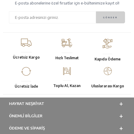
E-posta abonelerine özel fırsatlar için e-bültenimize kayıt ol!
Ücretsiz Kargo
Hızlı Teslimat
Kapıda Ödeme
Toplu Al, Kazan
Uluslararası Kargo
Ücretsiz İade
HAYRAT NEŞRIYAT
ÖNEMLI BILGILER
ÖDEME VE SİPARİŞ