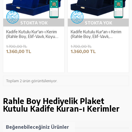
STOKTA YOK
STOKTA YOK
Kadife Kutulu Kur'an-ı Kerim
Kadife Kutulu Kur'an-ı Kerim
(Rahle Boy, Elif-Vavlı, Koyu
(Rahle Boy, Elif-Vavlı,
Mavi)
Lacivert)
1.700,00 TL
1.700,00 TL
1.360,00 TL
1.360,00 TL
Toplam 2 ürün görüntüleniyor.
Rahle Boy Hediyelik Plaket
Kutulu Kadife Kuran-ı Kerimler
Beğenebileceğiniz Ürünler