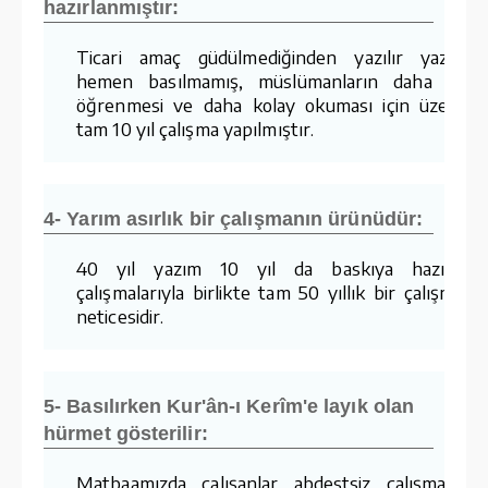
hazırlanmıştır:
Ticari amaç güdülmediğinden yazılır yazılma
hemen basılmamış, müslümanların daha kola
öğrenmesi ve daha kolay okuması için üzerind
tam 10 yıl çalışma yapılmıştır.
4- Yarım asırlık bir çalışmanın ürünüdür:
40 yıl yazım 10 yıl da baskıya hazırlam
çalışmalarıyla birlikte tam 50 yıllık bir çalışmanı
neticesidir.
5- Basılırken Kur'ân-ı Kerîm'e layık olan
hürmet gösterilir:
Matbaamızda çalışanlar abdestsiz çalışmaz v