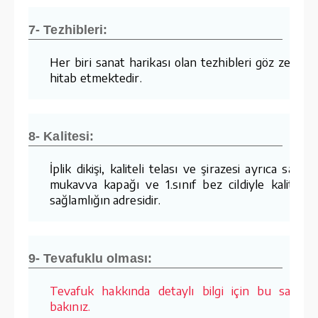
7- Tezhibleri:
Her biri sanat harikası olan tezhibleri göz zevkin
hitab etmektedir.
8- Kalitesi:
İplik dikişi, kaliteli telası ve şirazesi ayrıca sağla
mukavva kapağı ve 1.sınıf bez cildiyle kalite v
sağlamlığın adresidir.
9- Tevafuklu olması:
Tevafuk hakkında detaylı bilgi için bu sayfay
bakınız.