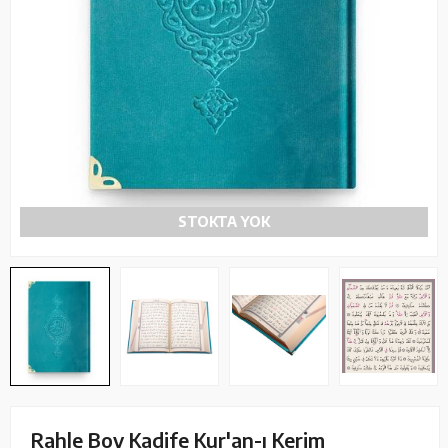
STOKTA YOK
Rahle Boy Kadife Kur'an-ı Kerim