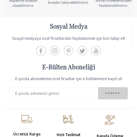
bilgilerine buradan
online hizmetlerimizden
buradan takip edebilirsiniz.
ulaşabilirsiniz.
faydalanabilirsiniz.
Sosyal Medya
Sosyal medyaya özel fırsatlardan faydalanmak için bizi takip et!
E-Bülten Aboneliği
E-posta abonelerine özel fırsatlar için e-bültenimize kayıt ol!
Ücretsiz Kargo
Hızlı Teslimat
Kapıda Ödeme