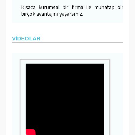
Kısaca kurumsal bir firma ile muhatap olmanı
birçok avantajını yaşarsınız.
VİDEOLAR