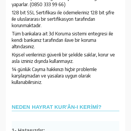
yaparlar. (0850 333 99 66)
128 bit SSL Sertifikası ile ödemeleriniz 128 bit şifre
ile uluslararası bir sertifikasyon tarafından
korunmaktadır.
Tüm bankalara ait 3d Koruma sistemi entegresi ile
kendi bankanız tarafından ilave bir koruma
altındasınız.
Kişisel verilerinizi güvenli bir şekilde saklar, korur ve
asla izniniz dışında kullanmayız.
14 günlük Cayma hakkınızı hiçbir problemle
karşılaşmadan ve yasalara uygun olarak
kullanabilirsiniz.
NEDEN HAYRAT KUR'ÂN-I KERİMİ?
1- Hatasızdır: