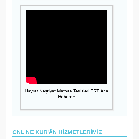
Hayrat Neşriyat Matbaa Tesisleri TRT Ana
Haberde
ONLİNE KUR'ÂN HİZMETLERİMİZ