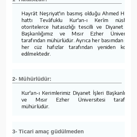
Hayrât Neşriyat'ın basmış olduğu Ahmed Hüsre
hattı Tevâfuklu Kur'an-ı Kerîm nüshaları
otoritelerce hatasızlığı tescilli ve Diyanet İşler
Başkanlığımız ve Mısır Ezher Üniversites
tarafından mühürlüdür. Ayrıca her basımdan sonr
her cüz hafızlar tarafından yeniden kontro
edilmektedir.
2- Mühürlüdür:
Kur'an-ı Kerimlerimiz Diyanet İşleri Başkanlığımı
ve Mısır Ezher Üniversitesi tarafında
mühürlüdür.
3- Ticari amaç güdülmeden