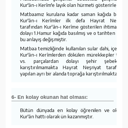
Kur'ân-ı Kerîm'e layık olan hürmeti gösterirler.
Matbaamız kurulana kadar saman kağıda basıla
Kur'ân-ı Kerîmler ilk defa Hayrat Neşriya
tarafından Kur'ân-ı Kerîme gösterilen ihtimamda
dolayı 1.Hamur kağıda basılmış ve o tarihten sonr
bu anlayış değişmiştir.
Matbaa temizliğinde kullanılan sular dahi, içerisin
Kur'ân-ı Kerîmlerden dökülen mürekkepler tozla
vs. parçalardan dolayı şehir şebekesin
karıştırılmamakta Hayrat Neşriyat tarafında
yapılan ayrı bir alanda toprağa karıştırılmaktadır.
6- En kolay okunan hat olması:
Bütün dünyada en kolay öğrenilen ve okuna
Kur'ân hattı olarak ün kazanmıştır.