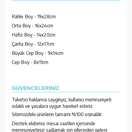
Rahle Boy - 19x28cm
Orta Boy - 16x24cm
Hafız Boy - 14x20cm
Çanta Boy - 12x17cm
Büyük Cep Boy - 9x14cm
Cep Boy - 8x11cm
GÜVENCELERİNİZ
Tüketici haklarına saygılıyız, kullanıcı memnuniyeti
odaklı ve yasalara uygun hareket ederiz.
Sitemizdeki ürünlerin tamamı %100 orjinaldir.
Destek ekibimiz mesai saatleri içerisinde
memnuniyetinizi sağlamak için ellerinden geleni