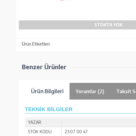
STOKTA YOK
Ürün Etiketleri:
Benzer Ürünler
Ürün Bilgileri
Yorumlar (2)
Taksit S
TEKNİK BİLGİLER
YAZAR
STOK KODU
23 07 00 47