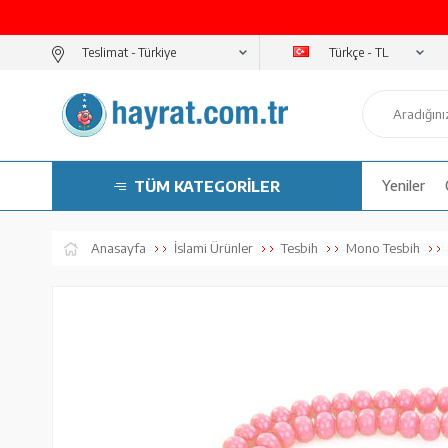
Türkçe - TL
Teslimat -
TÜM KATEGORİLER
Yeniler
Anasayfa
İslami Ürünler
Tesbih
Mono Tesbih