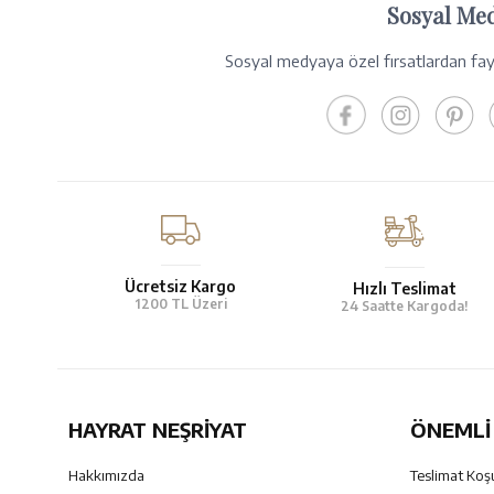
Sosyal Me
Sosyal medyaya özel fırsatlardan fayd
Ücretsiz Kargo
Hızlı Teslimat
1200 TL Üzeri
24 Saatte Kargoda!
HAYRAT NEŞRIYAT
ÖNEMLI 
Hakkımızda
Teslimat Koşu