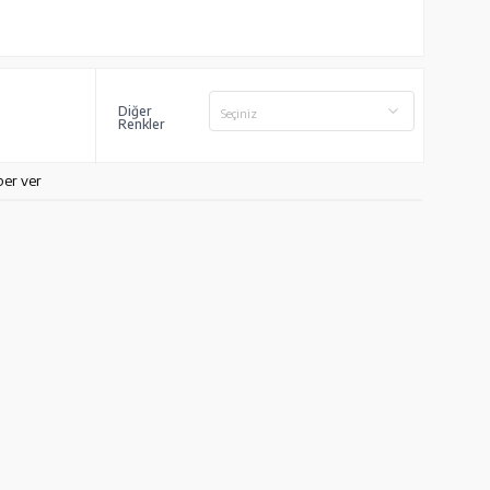
Diğer
Seçiniz
Renkler
ber ver