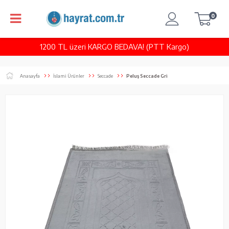
0
1200 TL üzeri KARGO BEDAVA! (PTT Kargo)
Anasayfa
İslami Ürünler
Seccade
Peluş Seccade Gri