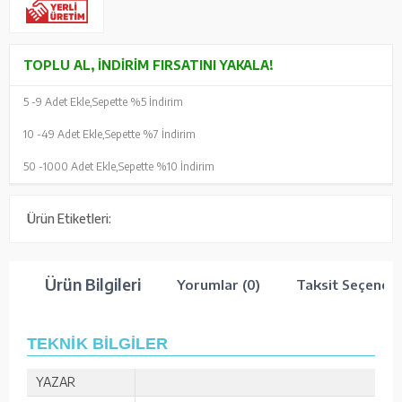
TOPLU AL, İNDIRIM FIRSATINI YAKALA!
5 -
9 Adet Ekle,
Sepette %5 İndirim
10 -
49 Adet Ekle,
Sepette %7 İndirim
50 -
1000 Adet Ekle,
Sepette %10 İndirim
Ürün Etiketleri:
Ürün Bilgileri
Yorumlar (0)
Taksit Seçenekl
TEKNİK BİLGİLER
YAZAR