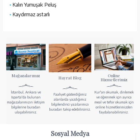
•
Kalın Yumuşak Peluş
•
Kaydırmaz astarlı
Mağazalarımız
Online
Hayrat Blog
Hizmetlerimiz
İstanbul, Ankara ve
Kur'an okumak, dinlemek
Faaliyet gösterdiğimiz
Isparta'da bulunan
ve öğrenmek için ayrıca
alanlarda yazdığımız
mağazalarımızın iletişim
meal ve tefsir okumak için
bilgilendirici yazılarımızı
bilgilerine buradan
online hizmetlerimizden
buradan takip edebilirsiniz.
ulaşabilirsiniz.
faydalanabilirsiniz.
Sosyal Medya