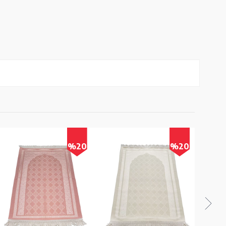
%20
%20