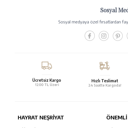
Sosyal Me
Sosyal medyaya özel fırsatlardan fayd
Ücretsiz Kargo
Hızlı Teslimat
1200 TL Üzeri
24 Saatte Kargoda!
HAYRAT NEŞRIYAT
ÖNEMLI 