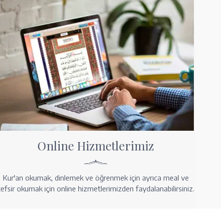
Online Hizmetlerimiz
Kur'an okumak, dinlemek ve öğrenmek için ayrıca meal ve
tefsir okumak için online hizmetlerimizden faydalanabilirsiniz.