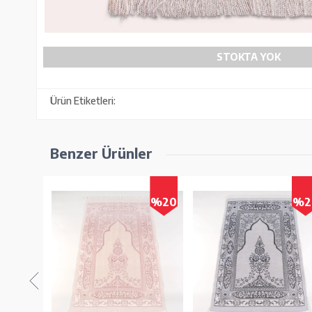
STOKTA YOK
Ürün Etiketleri:
Benzer Ürünler
%20
%20
%2