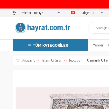
Türkçe - TL
Teslimat -
TÜM KATEGORİLER
Yeniler
Osmanlı Otan
Anasayfa
İslami Ürünler
Seccade