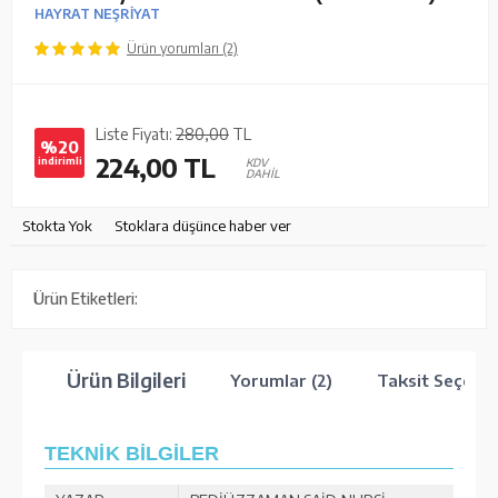
HAYRAT NEŞRİYAT
Ürün yorumları (2)
Liste Fiyatı:
280,00
TL
%20
224,00
TL
indirimli
KDV
DAHİL
Stokta Yok
Stoklara düşünce haber ver
Ürün Etiketleri:
Ürün Bilgileri
Yorumlar (2)
Taksit Seçenek
TEKNİK BİLGİLER