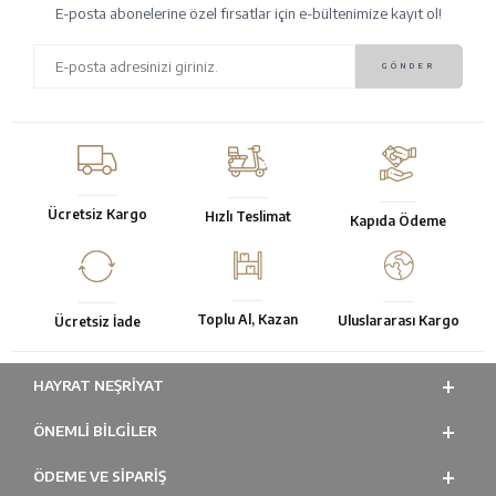
E-posta abonelerine özel fırsatlar için e-bültenimize kayıt ol!
Ücretsiz Kargo
Hızlı Teslimat
Kapıda Ödeme
Toplu Al, Kazan
Uluslararası Kargo
Ücretsiz İade
HAYRAT NEŞRIYAT
ÖNEMLI BILGILER
ÖDEME VE SİPARİŞ