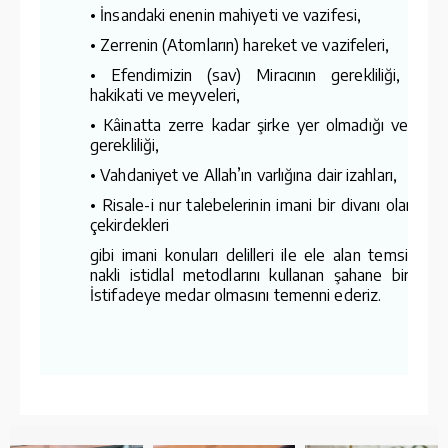
• İnsandaki enenin mahiyeti ve vazifesi,
• Zerrenin (Atomların) hareket ve vazifeleri,
• Efendimizin (sav) Miracının gerekliliği, hikme
hakikati ve meyveleri,
• Kâinatta zerre kadar şirke yer olmadığı ve tevh
gerekliliği,
• Vahdaniyet ve Allah’ın varlığına dair izahları,
• Risale-i nur talebelerinin imani bir divanı olan hak
çekirdekleri
gibi imani konuları delilleri ile ele alan temsil, akl
nakli istidlal metodlarını kullanan şahane bir eser
İstifadeye medar olmasını temenni ederiz.