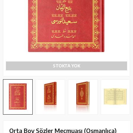
STOKTA YOK
Orta Boy Sözler Mecmuası (Osmanlıca)