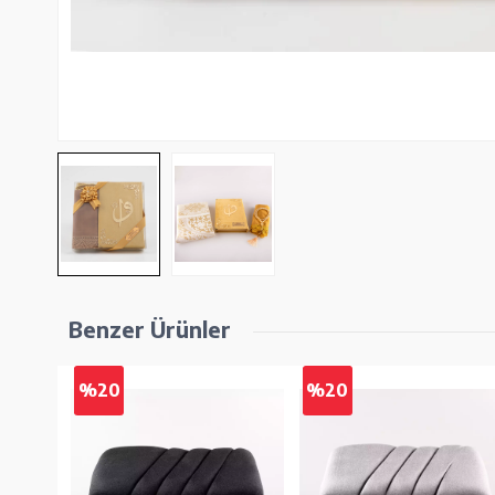
Benzer Ürünler
%20
%20