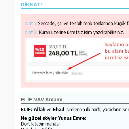
DİKKAT!
Not 1:
Seccade, şal ve tesbih renk tonlarında küçük far
Not 2:
Kuran üzerine ücretsiz isim yazdırabilirsiniz.
ELİF-VAV Anlamı
ELİF: Allah
ve
Ehad
isimlerinin ilk harfi, yaradanın 
Ne güzel söyler Yunus Emre:
Dört kitabın mânâsı