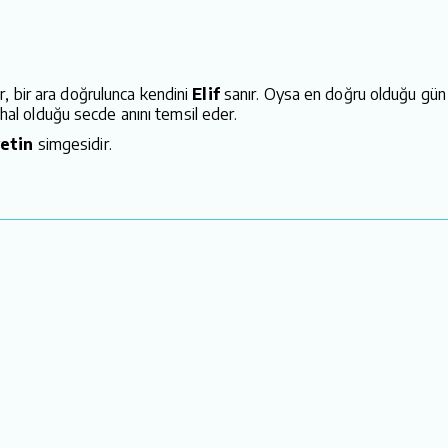
, bir ara doğrulunca kendini
Elif
sanır. Oysa en doğru olduğu gün 
emhal olduğu secde anını temsil eder.
etin
simgesidir.