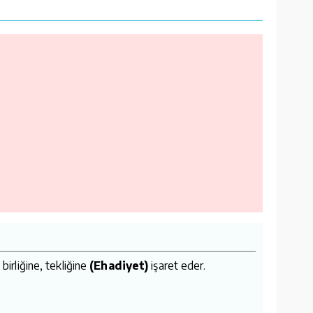
birliğine, tekliğine
(Ehadiyet)
işaret eder.