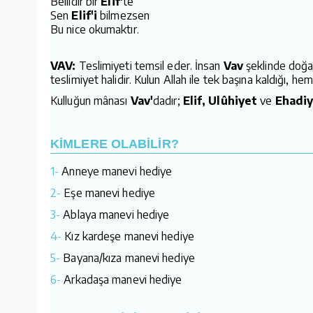
Bellidir bir
Elif'
te
Sen
Elif'i
bilmezsen
Bu nice okumaktır.
VAV:
Teslimiyeti temsil eder. İnsan
Vav
şeklinde doğar
teslimiyet halidir. Kulun Allah ile tek başına kaldığı, h
Kulluğun mânası
Vav'
dadır;
Elif, Ulûhiyet
ve
Ehadiy
KİMLERE OLABİLİR?
1-
Anneye manevi hediye
2-
Eşe manevi hediye
3-
Ablaya manevi hediye
4-
Kız kardeşe manevi hediye
5-
Bayana/kıza manevi hediye
6-
Arkadaşa manevi hediye