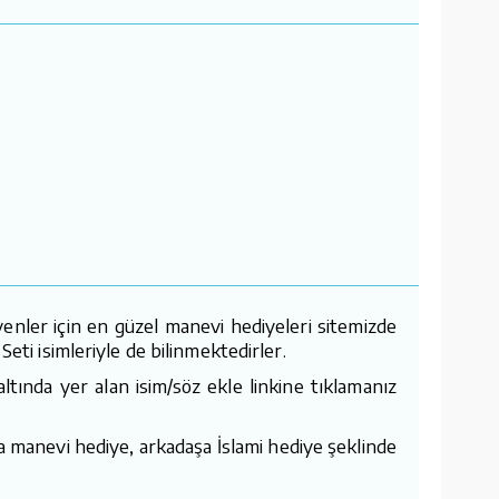
enler için en güzel manevi hediyeleri sitemizde
eti isimleriyle de bilinmektedirler.
tında yer alan isim/söz ekle linkine tıklamanız
a manevi hediye, arkadaşa İslami hediye şeklinde