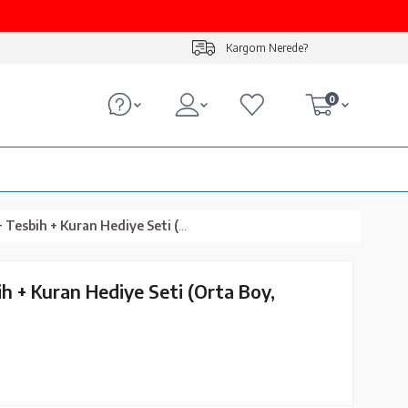
Kargom Nerede?
0
 + Kuran Hediye Seti (Orta Boy, Kadife, Gold)
ih + Kuran Hediye Seti (Orta Boy,