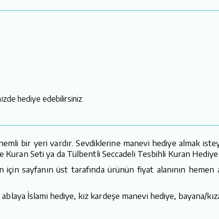
izde hediye edebilirsiniz
mli bir yeri vardır. Sevdiklerine manevi hediye almak istey
e Kuran Seti ya da Tülbentli Seccadeli Tesbihli Kuran Hediye S
n için sayfanın üst tarafında ürünün fiyat alanının hemen al
ablaya İslami hediye, kız kardeşe manevi hediye, bayana/kız