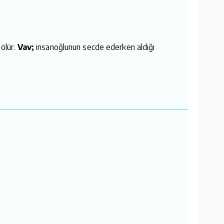
ölür.
Vav;
insanoğlunun secde ederken aldığı