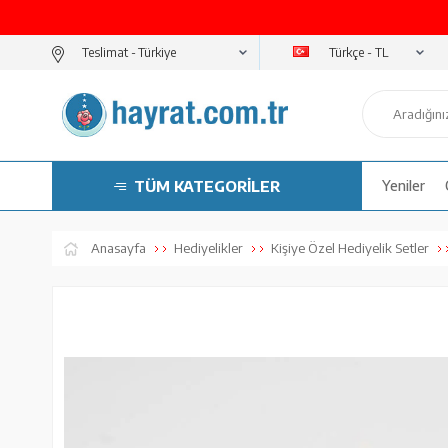
Türkçe - TL
Teslimat -
TÜM KATEGORİLER
Yeniler
Anasayfa
Hediyelikler
Kişiye Özel Hediyelik Setler