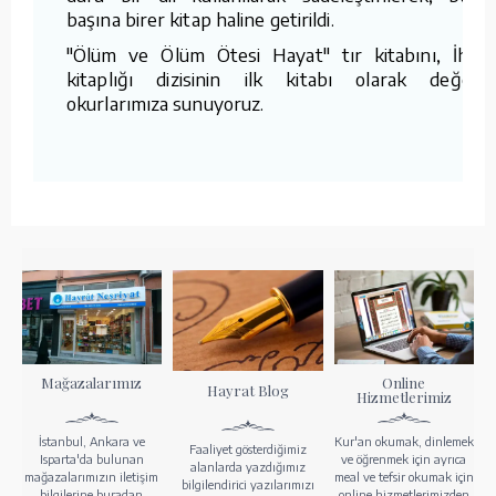
başına birer kitap haline getirildi.
"Ölüm ve Ölüm Ötesi Hayat" tır kitabını, İhyâ
kitaplığı dizisinin ilk kitabı olarak değerli
okurlarımıza sunuyoruz.
Mağazalarımız
Online
Hayrat Blog
Hizmetlerimiz
İstanbul, Ankara ve
Kur'an okumak, dinlemek
Faaliyet gösterdiğimiz
Isparta'da bulunan
ve öğrenmek için ayrıca
alanlarda yazdığımız
mağazalarımızın iletişim
meal ve tefsir okumak için
bilgilendirici yazılarımızı
bilgilerine buradan
online hizmetlerimizden