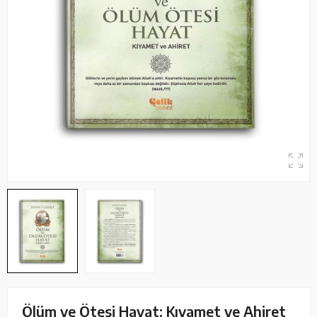
Ölüm ve Ötesi Hayat: Kıyamet ve Ahiret