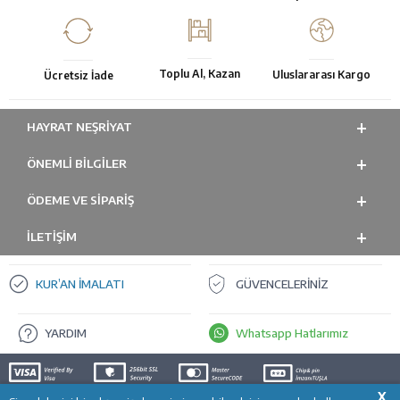
Toplu Al, Kazan
Uluslararası Kargo
Ücretsiz İade
HAYRAT NEŞRIYAT
ÖNEMLI BILGILER
ÖDEME VE SİPARİŞ
İLETİŞİM
KUR’AN İMALATI
GÜVENCELERİNİZ
YARDIM
Whatsapp Hatlarımız
X