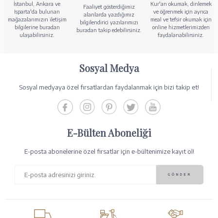
İstanbul, Ankara ve
Kur'an okumak, dinlemek
Faaliyet gösterdiğimiz
Isparta'da bulunan
ve öğrenmek için ayrıca
alanlarda yazdığımız
mağazalarımızın iletişim
meal ve tefsir okumak için
bilgilendirici yazılarımızı
bilgilerine buradan
online hizmetlerimizden
buradan takip edebilirsiniz.
ulaşabilirsiniz.
faydalanabilirsiniz.
Sosyal Medya
Sosyal medyaya özel fırsatlardan faydalanmak için bizi takip et!
E-Bülten Aboneliği
E-posta abonelerine özel fırsatlar için e-bültenimize kayıt ol!