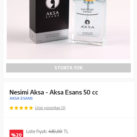
STOKTA YOK
Nesimi Aksa - Aksa Esans 50 cc
AKSA ESANS
Ürün yorumları (2)
Liste Fiyatı:
430,00
TL
%20