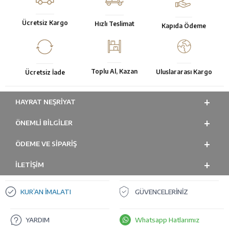
Ücretsiz Kargo
Hızlı Teslimat
Kapıda Ödeme
Toplu Al, Kazan
Uluslararası Kargo
Ücretsiz İade
HAYRAT NEŞRIYAT
ÖNEMLI BILGILER
ÖDEME VE SİPARİŞ
İLETİŞİM
KUR’AN İMALATI
GÜVENCELERİNİZ
YARDIM
Whatsapp Hatlarımız