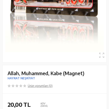
Allah, Muhammed, Kabe (Magnet)
HAYRAT NEŞRİYAT
Ürün yorumları (0)
20,00
TL
KDV
DAHİL