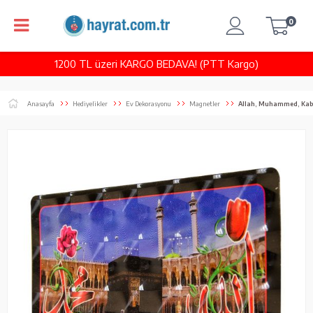
0
1200 TL üzeri KARGO BEDAVA! (PTT Kargo)
Anasayfa
Hediyelikler
Ev Dekorasyonu
Magnetler
Allah, Muhammed, Kab