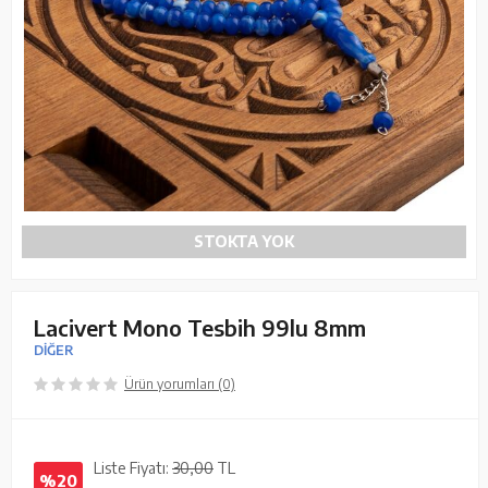
STOKTA YOK
Lacivert Mono Tesbih 99lu 8mm
DİĞER
Ürün yorumları (0)
Liste Fiyatı:
30,00
TL
%20