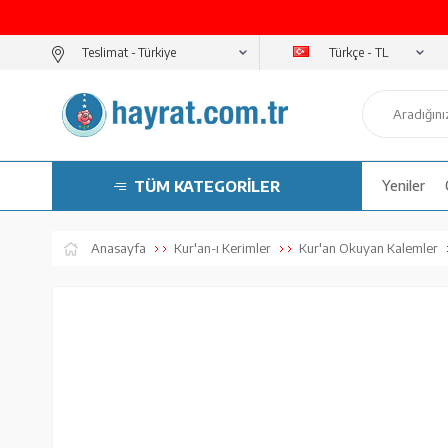
Türkçe - TL
Teslimat -
TÜM KATEGORİLER
Yeniler
Anasayfa
Kur'an-ı Kerimler
Kur'an Okuyan Kalemler