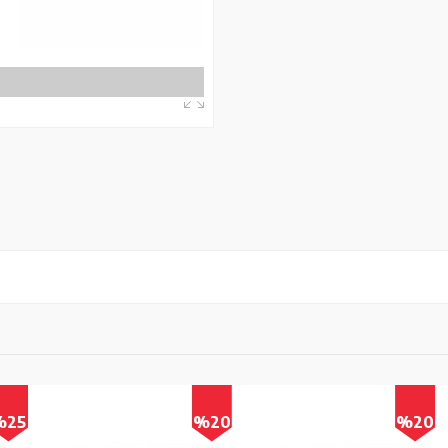
5
%20
%20