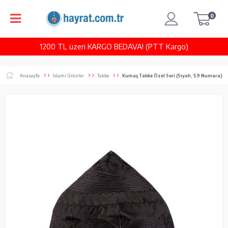
0
1200 TL üzeri KARGO BEDAVA! (PTT Kargo)
Anasayfa
İslami Ürünler
Takke
Kumaş Takke Özel Seri (Siyah, 59 Numara)