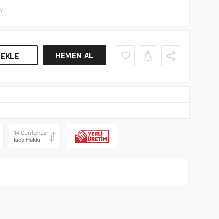
İL
HEMEN AL
 EKLE