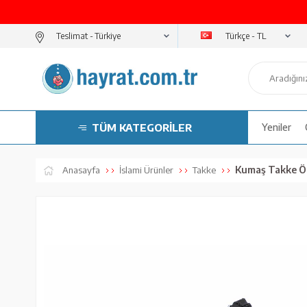
Türkçe - TL
Teslimat -
TÜM KATEGORİLER
Yeniler
Kumaş Takke Öz
Anasayfa
İslami Ürünler
Takke