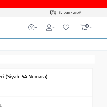
Kargom Nerede?
0
ri (Siyah, 54 Numara)
L