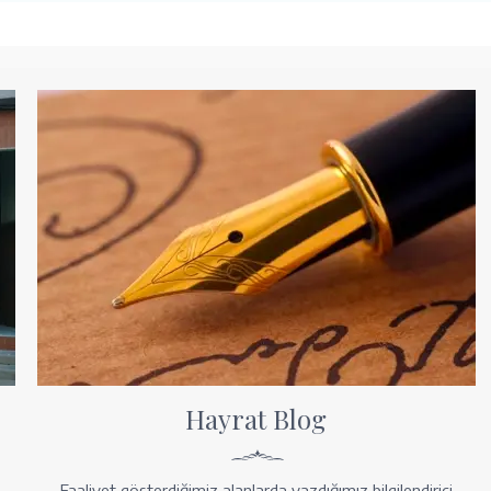
Hayrat Blog
Faaliyet gösterdiğimiz alanlarda yazdığımız bilgilendirici