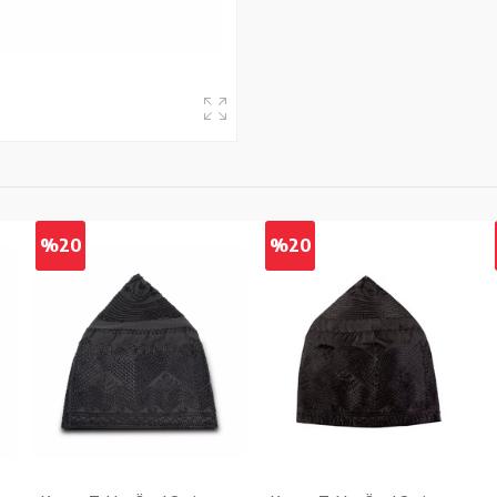
%20
%20