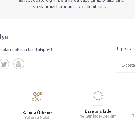
yazılarımızı buradan takip edebilirsiniz.
dya
E-posta a
alanmak için bizi takip et!
Ücretsiz İade
Kapıda Ödeme
T
14 Gün İade-Değişim
Yalnızca Nakit