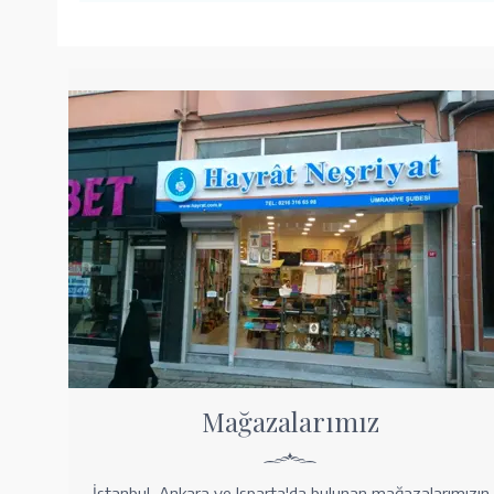
Mağazalarımız
İstanbul, Ankara ve Isparta'da bulunan mağazalarımızın