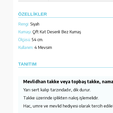
ÖZELLİKLER
Rengi:
Siyah
Kumaşı:
Çift Kat Desenli Bez Kumaş
Ölçüsü:
54 cm.
Kullanım:
4 Mevsim
TANITIM
Mevlidhan takke veya topbaş takke, namaz 
Yarı sert kalıp tarzındadır, dik durur.
Takke üzerinde iplikten nakış işlemelidir.
Hac, umre ve mevlid hediyesi olarak tercih edilebi