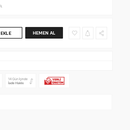
İL
HEMEN AL
 EKLE