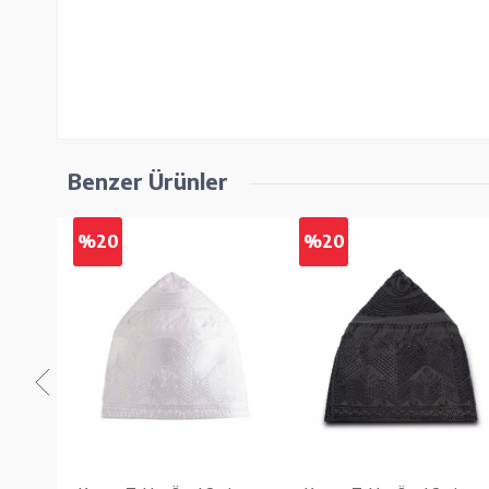
Benzer Ürünler
%20
%20