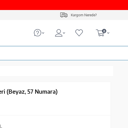
Kargom Nerede?
0
ri (Beyaz, 57 Numara)
L