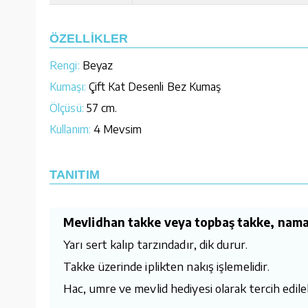
ÖZELLİKLER
Rengi:
Beyaz
Kumaşı:
Çift Kat Desenli Bez Kumaş
Ölçüsü:
57 cm.
Kullanım:
4 Mevsim
TANITIM
Mevlidhan takke veya topbaş takke, namaz 
Yarı sert kalıp tarzındadır, dik durur.
Takke üzerinde iplikten nakış işlemelidir.
Hac, umre ve mevlid hediyesi olarak tercih edilebi