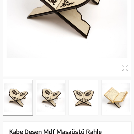
Kabe Desen Mdf Masaüstü Rahle