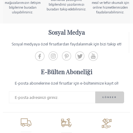
mağazalarımızın iletişim
meal ve tefsir okumak için
bilgilendirici yazılarımızı
bilgilerine buradan
online hizmetlerimizden
buradan takip edebilirsiniz.
ulaşabilirsiniz.
faydalanabilirsiniz.
Sosyal Medya
Sosyal medyaya özel fırsatlardan faydalanmak için bizi takip et!
E-Bülten Aboneliği
E-posta abonelerine özel fırsatlar için e-bültenimize kayıt ol!