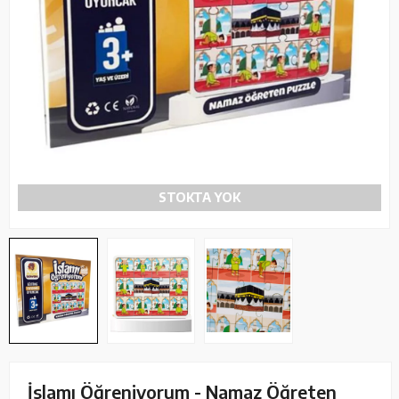
STOKTA YOK
İslamı Öğreniyorum - Namaz Öğreten