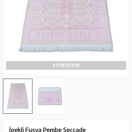
STOKTA YOK
İpekli Fuşya Pembe Seccade