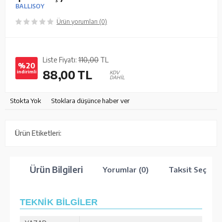
BALLISOY
Ürün yorumları (0)
Liste Fiyatı:
110,00
TL
%20
88,00
TL
indirimli
KDV
DAHİL
Stokta Yok
Stoklara düşünce haber ver
Ürün Etiketleri:
Ürün Bilgileri
Yorumlar (0)
Taksit Seçenek
TEKNİK BİLGİLER