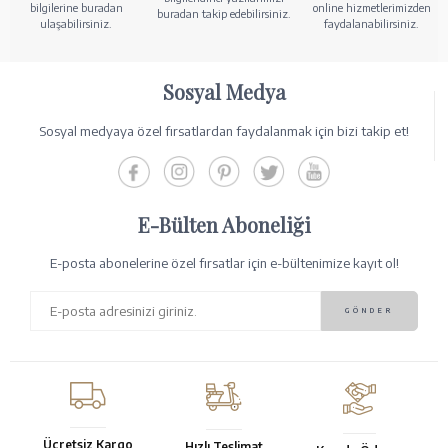
bilgilerine buradan
online hizmetlerimizden
buradan takip edebilirsiniz.
ulaşabilirsiniz.
faydalanabilirsiniz.
Sosyal Medya
Sosyal medyaya özel fırsatlardan faydalanmak için bizi takip et!
E-Bülten Aboneliği
E-posta abonelerine özel fırsatlar için e-bültenimize kayıt ol!
Ücretsiz Kargo
Hızlı Teslimat