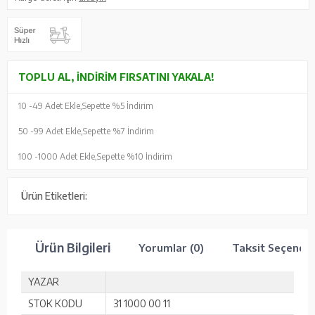
TOPLU AL, İNDIRIM FIRSATINI YAKALA!
10 -
49 Adet Ekle,
Sepette %5 İndirim
50 -
99 Adet Ekle,
Sepette %7 İndirim
100 -
1000 Adet Ekle,
Sepette %10 İndirim
Ürün Etiketleri:
Ürün Bilgileri
Yorumlar (0)
Taksit Seçenekl
YAZAR
STOK KODU
31 1000 00 11