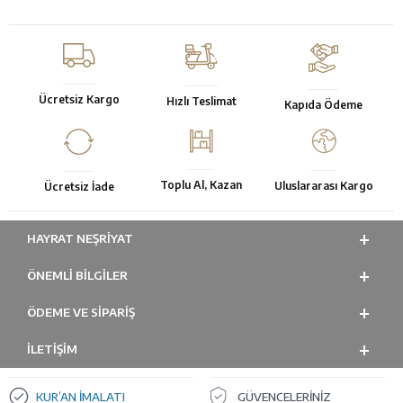
Ücretsiz Kargo
Hızlı Teslimat
Kapıda Ödeme
Toplu Al, Kazan
Uluslararası Kargo
Ücretsiz İade
HAYRAT NEŞRIYAT
ÖNEMLI BILGILER
ÖDEME VE SİPARİŞ
İLETİŞİM
KUR’AN İMALATI
GÜVENCELERİNİZ