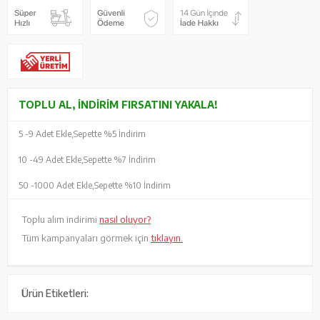
TOPLU AL, İNDIRIM FIRSATINI YAKALA!
5 -
9 Adet Ekle,
Sepette %5 İndirim
10 -
49 Adet Ekle,
Sepette %7 İndirim
50 -
1000 Adet Ekle,
Sepette %10 İndirim
Toplu alım indirimi
nasıl oluyor?
Tüm kampanyaları görmek için
tıklayın.
Ürün Etiketleri: