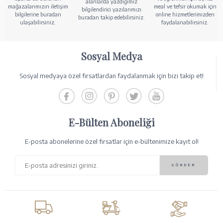
alanlarda yazdığımız
mağazalarımızın iletişim
meal ve tefsir okumak için
bilgilendirici yazılarımızı
bilgilerine buradan
online hizmetlerimizden
buradan takip edebilirsiniz.
ulaşabilirsiniz.
faydalanabilirsiniz.
Sosyal Medya
Sosyal medyaya özel fırsatlardan faydalanmak için bizi takip et!
E-Bülten Aboneliği
E-posta abonelerine özel fırsatlar için e-bültenimize kayıt ol!