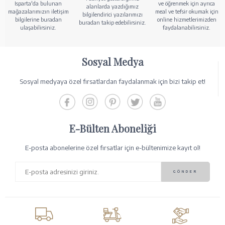
Isparta'da bulunan
ve öğrenmek için ayrıca
alanlarda yazdığımız
mağazalarımızın iletişim
meal ve tefsir okumak için
bilgilendirici yazılarımızı
bilgilerine buradan
online hizmetlerimizden
buradan takip edebilirsiniz.
ulaşabilirsiniz.
faydalanabilirsiniz.
Sosyal Medya
Sosyal medyaya özel fırsatlardan faydalanmak için bizi takip et!
E-Bülten Aboneliği
E-posta abonelerine özel fırsatlar için e-bültenimize kayıt ol!