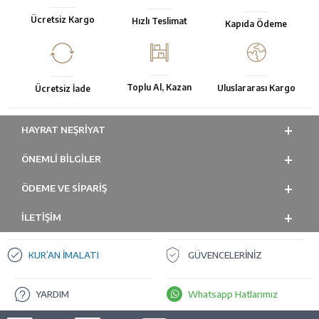
Ücretsiz Kargo
Hızlı Teslimat
Kapıda Ödeme
Toplu Al, Kazan
Uluslararası Kargo
Ücretsiz İade
HAYRAT NEŞRIYAT
ÖNEMLI BILGILER
ÖDEME VE SİPARİŞ
İLETİŞİM
KUR’AN İMALATI
GÜVENCELERİNİZ
YARDIM
Whatsapp Hatlarımız