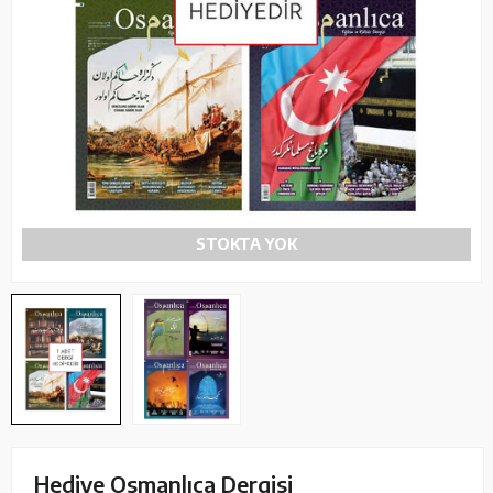
STOKTA YOK
Hediye Osmanlıca Dergisi