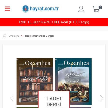
0
1200 TL üzeri KARGO BEDAVA! (PTT Kargo)
Anasayfa
Hediye Osmanlıca Dergisi