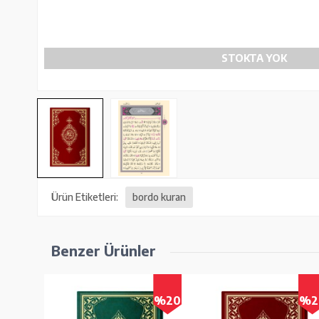
STOKTA YOK
Ürün Etiketleri:
bordo kuran
Benzer Ürünler
%20
%2