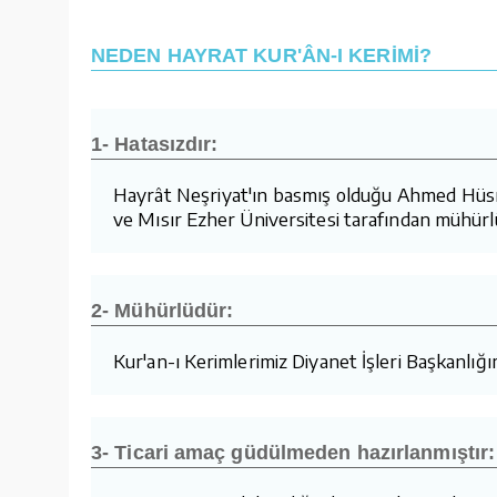
NEDEN HAYRAT KUR'ÂN-I KERİMİ?
1- Hatasızdır:
Hayrât Neşriyat'ın basmış olduğu Ahmed Hüsrev 
ve Mısır Ezher Üniversitesi tarafından mühürl
2- Mühürlüdür:
Kur'an-ı Kerimlerimiz Diyanet İşleri Başkanlığ
3- Ticari amaç güdülmeden hazırlanmıştır: