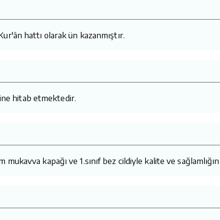
ur'ân hattı olarak ün kazanmıştır.
kine hitab etmektedir.
ağlam mukavva kapağı ve 1.sınıf bez cildiyle kalite ve sağlamlığın