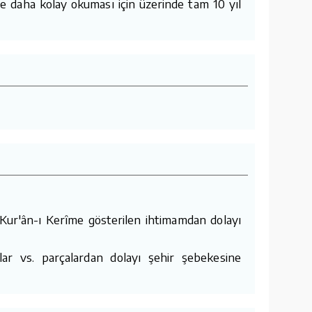
 daha kolay okuması için üzerinde tam 10 yıl
Kur'ân-ı Kerîme gösterilen ihtimamdan dolayı
lar vs. parçalardan dolayı şehir şebekesine