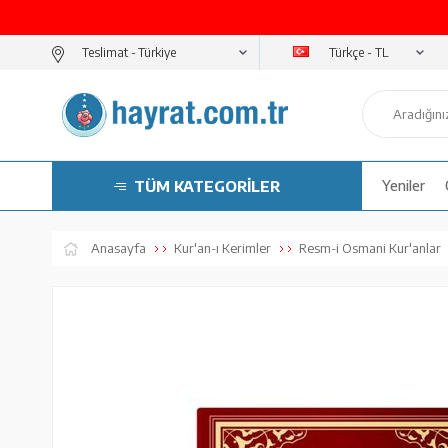
Türkçe - TL
Teslimat -
TÜM KATEGORİLER
Yeniler
Anasayfa
Kur'an-ı Kerimler
Resm-i Osmani Kur'anlar