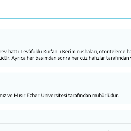
hattı Tevâfuklu Kur'an-ı Kerîm nüshaları, otoritelerce hatas
üdür. Ayrıca her basımdan sonra her cüz hafızlar tarafından 
ımız ve Mısır Ezher Üniversitesi tarafından mühürlüdür.