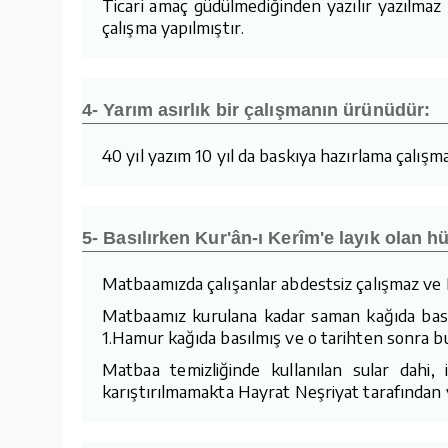
Ticari amaç güdülmediğinden yazılır yazılma
çalışma yapılmıştır.
4- Yarım asırlık bir çalışmanın ürünüdür:
40 yıl yazım 10 yıl da baskıya hazırlama çalışmal
5- Basılırken Kur'ân-ı Kerîm'e layık olan hü
Matbaamızda çalışanlar abdestsiz çalışmaz ve K
Matbaamız kurulana kadar saman kağıda basıl
1.Hamur kağıda basılmış ve o tarihten sonra bu
Matbaa temizliğinde kullanılan sular dahi,
karıştırılmamakta Hayrat Neşriyat tarafından ya