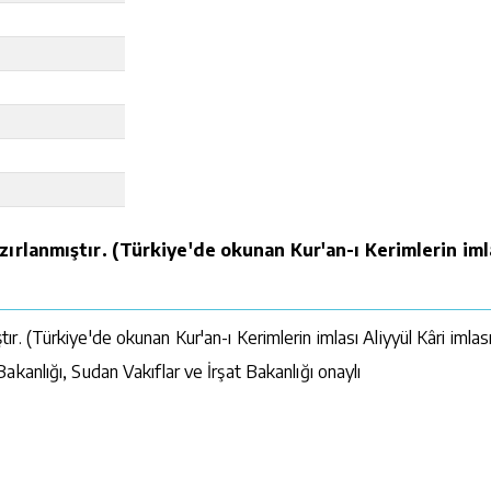
lanmıştır. (Türkiye'de okunan Kur'an-ı Kerimlerin imlas
 (Türkiye'de okunan Kur'an-ı Kerimlerin imlası Aliyyül Kâri imlasıd
akanlığı, Sudan Vakıflar ve İrşat Bakanlığı onaylı