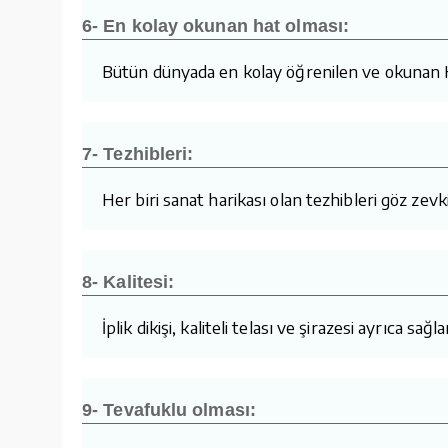
6- En kolay okunan hat olması:
Bütün dünyada en kolay öğrenilen ve okunan K
7- Tezhibleri:
Her biri sanat harikası olan tezhibleri göz zev
8- Kalitesi:
İplik dikişi, kaliteli telası ve şirazesi ayrıca s
9- Tevafuklu olması: