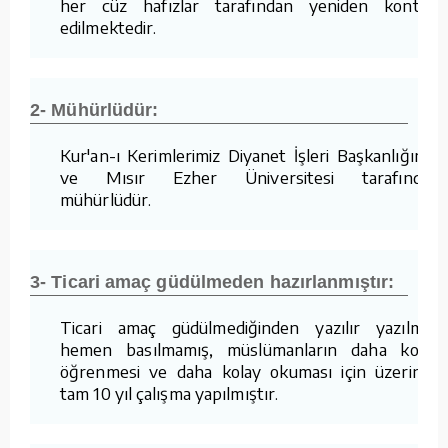
her cüz hafızlar tarafından yeniden kontrol
edilmektedir.
2- Mühürlüdür:
Kur'an-ı Kerimlerimiz Diyanet İşleri Başkanlığımız
ve Mısır Ezher Üniversitesi tarafından
mühürlüdür.
3- Ticari amaç güdülmeden hazırlanmıştır:
Ticari amaç güdülmediğinden yazılır yazılmaz
hemen basılmamış, müslümanların daha kolay
öğrenmesi ve daha kolay okuması için üzerinde
tam 10 yıl çalışma yapılmıştır.