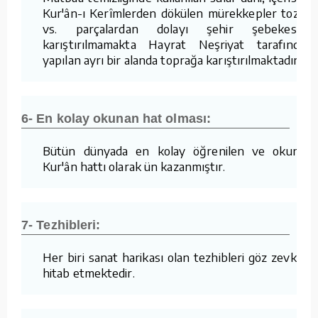
Kur'ân-ı Kerîmlerden dökülen mürekkepler tozlar
vs. parçalardan dolayı şehir şebekesine
karıştırılmamakta Hayrat Neşriyat tarafından
yapılan ayrı bir alanda toprağa karıştırılmaktadır.
6- En kolay okunan hat olması:
Bütün dünyada en kolay öğrenilen ve okunan
Kur'ân hattı olarak ün kazanmıştır.
7- Tezhibleri:
Her biri sanat harikası olan tezhibleri göz zevkine
hitab etmektedir.