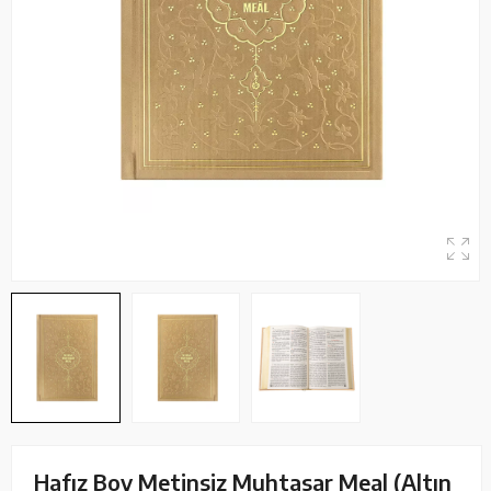
Hafız Boy Metinsiz Muhtasar Meal (Altın