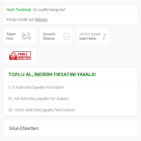
Hızlı Teslimat:
24 saatte kargoda!
Kargo ücreti için
tıklayın
TOPLU AL, İNDIRIM FIRSATINI YAKALA!
5 -
9 Adet Ekle,
Sepette %5 İndirim
10 -
49 Adet Ekle,
Sepette %7 İndirim
50 -
1000 Adet Ekle,
Sepette %10 İndirim
Ürün Etiketleri: