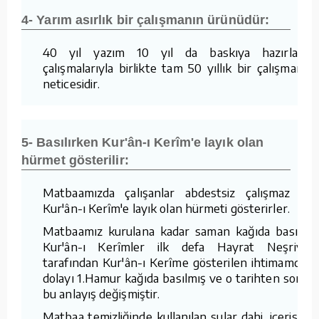
4- Yarım asırlık bir çalışmanın ürünüdür:
40 yıl yazım 10 yıl da baskıya hazırlama
çalışmalarıyla birlikte tam 50 yıllık bir çalışmanın
neticesidir.
5- Basılırken Kur'ân-ı Kerîm'e layık olan
hürmet gösterilir:
Matbaamızda çalışanlar abdestsiz çalışmaz ve
Kur'ân-ı Kerîm'e layık olan hürmeti gösterirler.
Matbaamız kurulana kadar saman kağıda basılan
Kur'ân-ı Kerîmler ilk defa Hayrat Neşriyat
tarafından Kur'ân-ı Kerîme gösterilen ihtimamdan
dolayı 1.Hamur kağıda basılmış ve o tarihten sonra
bu anlayış değişmiştir.
Matbaa temizliğinde kullanılan sular dahi, içerisine