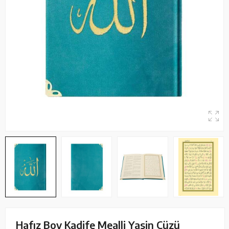
Hafız Boy Kadife Mealli Yasin Cüzü