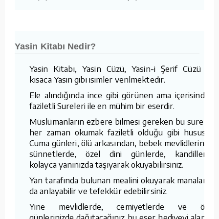
Yasin Kitabı Nedir?
Yasin Kitabı, Yasin Cüzü, Yasin-i Şerif Cüzü ve
kısaca Yasin gibi isimler verilmektedir.
Ele alındığında ince gibi görünen ama içerisindeki
faziletli Sureleri ile en mühim bir eserdir.
Müslümanların ezbere bilmesi gereken bu sureleri
her zaman okumak faziletli olduğu gibi hususen
Cuma günleri, ölü arkasından, bebek mevlidlerinde,
sünnetlerde, özel dini günlerde, kandillerde
kolayca yanınızda taşıyarak okuyabilirsiniz.
Yan tarafında bulunan mealini okuyarak manalarını
da anlayabilir ve tefekkür edebilirsiniz.
Yine mevlidlerde, cemiyetlerde ve özel
günlerinizde dağıtacağınız bu eser hediyeyi alanlar