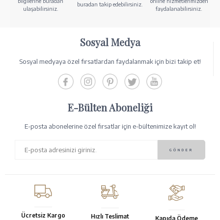
bilgilerine buradan
online hizmetlerimizden
buradan takip edebilirsiniz.
ulaşabilirsiniz.
faydalanabilirsiniz.
Sosyal Medya
Sosyal medyaya özel fırsatlardan faydalanmak için bizi takip et!
E-Bülten Aboneliği
E-posta abonelerine özel fırsatlar için e-bültenimize kayıt ol!
Ücretsiz Kargo
Hızlı Teslimat
Kapıda Ödeme