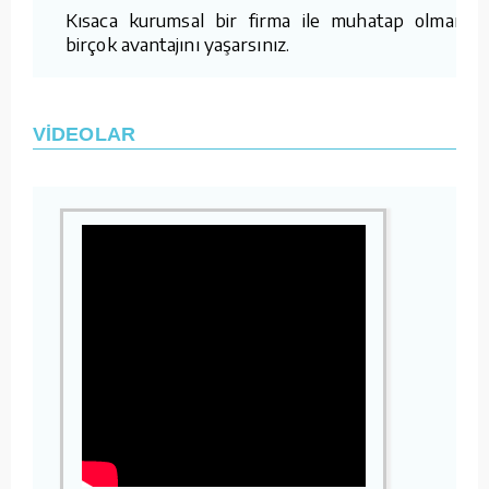
Kısaca kurumsal bir firma ile muhatap olmanın
birçok avantajını yaşarsınız.
VİDEOLAR