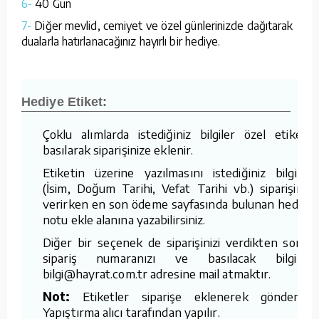
6-
40 Gün
7-
Diğer mevlid, cemiyet ve özel günlerinizde dağıtarak
dualarla hatırlanacağınız hayırlı bir hediye.
Hediye Etiket:
Çoklu alımlarda istediğiniz bilgiler özel etikete
basılarak siparişinize eklenir.
Etiketin üzerine yazılmasını istediğiniz bilgileri
(İsim, Doğum Tarihi, Vefat Tarihi vb.) siparişinizi
verirken en son ödeme sayfasında bulunan hediye
notu ekle alanına yazabilirsiniz.
Diğer bir seçenek de siparişinizi verdikten sonra
sipariş numaranızı ve basılacak bilgileri
bilgi@hayrat.com.tr adresine mail atmaktır.
Not:
Etiketler siparişe eklenerek gönderilir.
Yapıştırma alıcı tarafından yapılır.