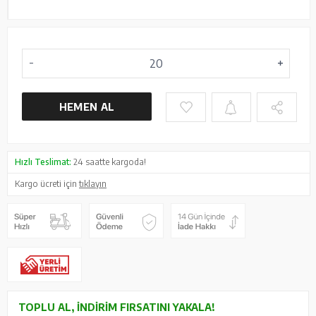
HEMEN AL
Hızlı Teslimat:
24 saatte kargoda!
Kargo ücreti için
tıklayın
TOPLU AL, İNDIRIM FIRSATINI YAKALA!