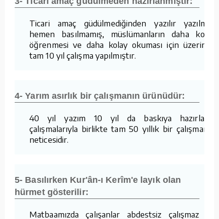
3- Ticari amaç güdülmeden hazırlanmıştır:
Ticari amaç güdülmediğinden yazılır yazılmaz
hemen basılmamış, müslümanların daha kolay
öğrenmesi ve daha kolay okuması için üzerinde
tam 10 yıl çalışma yapılmıştır.
4- Yarım asırlık bir çalışmanın ürünüdür:
40 yıl yazım 10 yıl da baskıya hazırlama
çalışmalarıyla birlikte tam 50 yıllık bir çalışmanın
neticesidir.
5- Basılırken Kur'ân-ı Kerîm'e layık olan
hürmet gösterilir:
Matbaamızda çalışanlar abdestsiz çalışmaz ve