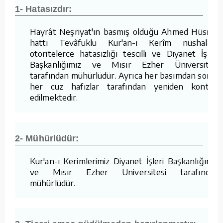
1- Hatasızdır:
Hayrât Neşriyat'ın basmış olduğu Ahmed Hüsrev
hattı Tevâfuklu Kur'an-ı Kerîm nüshaları,
otoritelerce hatasızlığı tescilli ve Diyanet İşleri
Başkanlığımız ve Mısır Ezher Üniversitesi
tarafından mühürlüdür. Ayrıca her basımdan sonra
her cüz hafızlar tarafından yeniden kontrol
edilmektedir.
2- Mühürlüdür:
Kur'an-ı Kerimlerimiz Diyanet İşleri Başkanlığımız
ve Mısır Ezher Üniversitesi tarafından
mühürlüdür.