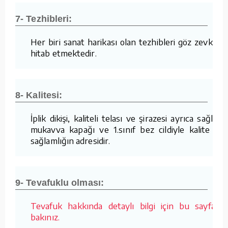
7- Tezhibleri:
Her biri sanat harikası olan tezhibleri göz zevkine
hitab etmektedir.
8- Kalitesi:
İplik dikişi, kaliteli telası ve şirazesi ayrıca sağlam
mukavva kapağı ve 1.sınıf bez cildiyle kalite ve
sağlamlığın adresidir.
9- Tevafuklu olması:
Tevafuk hakkında detaylı bilgi için bu sayfaya
bakınız.