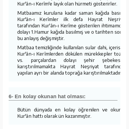
Kur'ân-ı Kerîm'e layık olan hürmeti gösterirler.
Matbaamız kurulana kadar saman kağıda basılan
Kur'ân-ı Kerîmler ilk defa Hayrat Neşriyat
tarafından Kur'ân-ı Kerîme gösterilen ihtimamdan
dolayı 1.Hamur kağıda basılmış ve o tarihten sonra
bu anlayış değişmiştir.
Matbaa temizliğinde kullanılan sular dahi, içerisine
Kur'ân-ı Kerîmlerden dökülen mürekkepler tozlar
vs. parçalardan dolayı şehir şebekesine
karıştırılmamakta Hayrat Neşriyat tarafından
yapılan ayrı bir alanda toprağa karıştırılmaktadır.
6- En kolay okunan hat olması:
Bütün dünyada en kolay öğrenilen ve okunan
Kur'ân hattı olarak ün kazanmıştır.