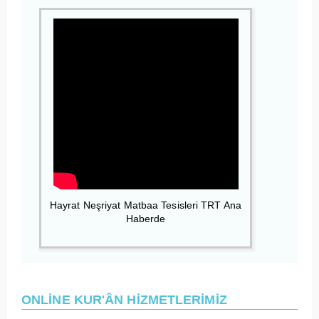
Hayrat Neşriyat Matbaa Tesisleri TRT Ana
Haberde
ONLİNE KUR'ÂN HİZMETLERİMİZ