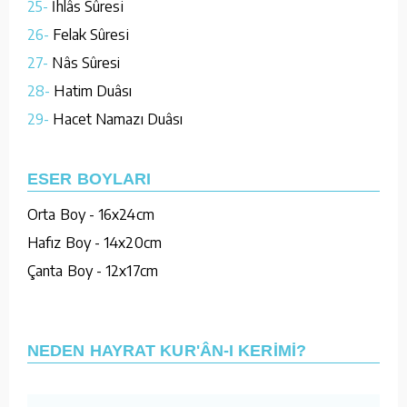
25-
İhlâs Sûresi
26-
Felak Sûresi
27-
Nâs Sûresi
28-
Hatim Duâsı
29-
Hacet Namazı Duâsı
ESER BOYLARI
Orta Boy - 16x24cm
Hafız Boy - 14x20cm
Çanta Boy - 12x17cm
NEDEN HAYRAT KUR'ÂN-I KERİMİ?