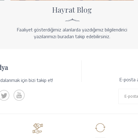
Hayrat Blog
Faaliyet gösterdiğimiz alanlarda yazdığımız bilgilendirici
yazılarımızı buradan takip edebilirsiniz.
dya
E-posta a
alanmak için bizi takip et!