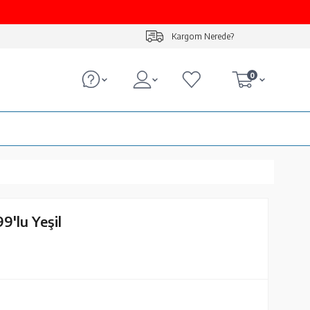
Kargom Nerede?
0
9'lu Yeşil