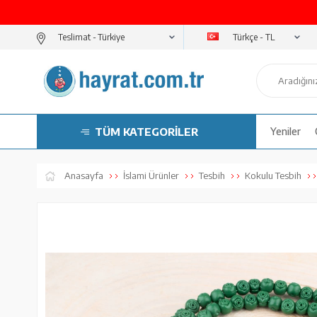
Türkçe - TL
Teslimat -
TÜM KATEGORİLER
Yeniler
Anasayfa
İslami Ürünler
Tesbih
Kokulu Tesbih