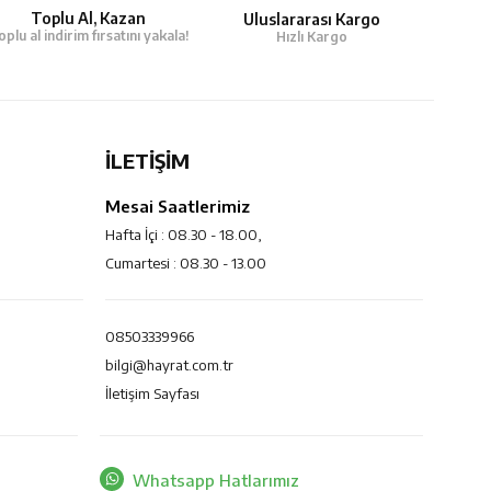
Toplu Al, Kazan
Uluslararası Kargo
oplu al indirim fırsatını yakala!
Hızlı Kargo
İLETİŞİM
Mesai Saatlerimiz
Hafta İçi : 08.30 - 18.00,
Cumartesi : 08.30 - 13.00
08503339966
bilgi@hayrat.com.tr
İletişim Sayfası
Whatsapp Hatlarımız