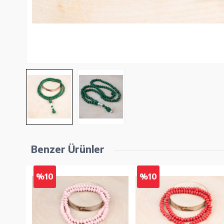
Benzer Ürünler
%10
%10