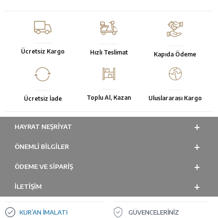
Ücretsiz Kargo
Hızlı Teslimat
Kapıda Ödeme
Toplu Al, Kazan
Uluslararası Kargo
Ücretsiz İade
HAYRAT NEŞRIYAT
ÖNEMLI BILGILER
ÖDEME VE SİPARİŞ
İLETİŞİM
KUR’AN İMALATI
GÜVENCELERİNİZ