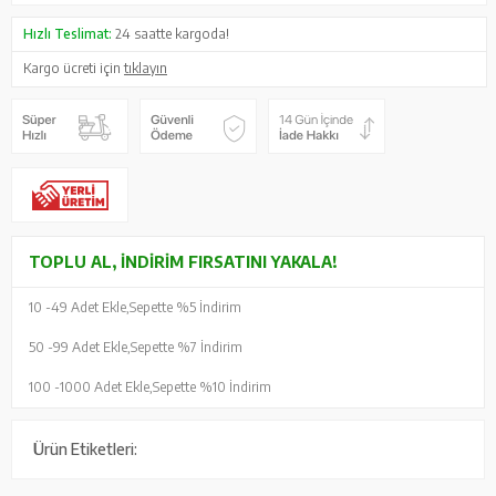
Hızlı Teslimat:
24 saatte kargoda!
Kargo ücreti için
tıklayın
TOPLU AL, İNDIRIM FIRSATINI YAKALA!
10 -
49 Adet Ekle,
Sepette %5 İndirim
50 -
99 Adet Ekle,
Sepette %7 İndirim
100 -
1000 Adet Ekle,
Sepette %10 İndirim
Ürün Etiketleri: