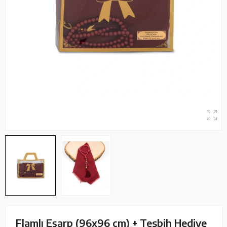
Flamlı Eşarp (96x96 cm) + Tesbih Hediye