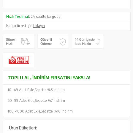
Hızlı Teslimat:
24 saatte kargoda!
Kargo ücreti için
tıklayın
TOPLU AL, İNDIRIM FIRSATINI YAKALA!
10 -
49 Adet Ekle,
Sepette %5 İndirim
50 -
99 Adet Ekle,
Sepette %7 İndirim
100 -
1000 Adet Ekle,
Sepette %10 İndirim
Ürün Etiketleri: