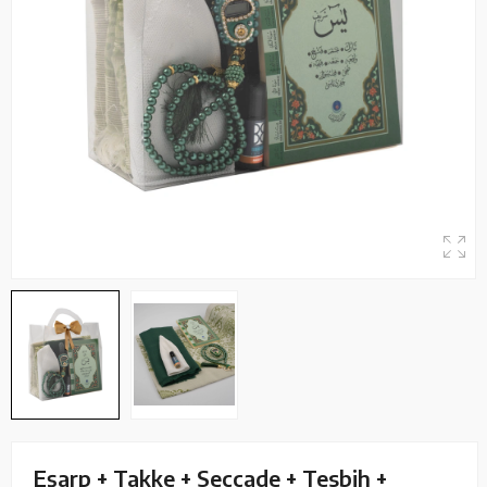
Eşarp + Takke + Seccade + Tesbih +