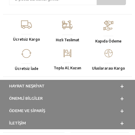
Ücretsiz Kargo
Hızlı Teslimat
Kapıda Ödeme
Toplu Al, Kazan
Uluslararası Kargo
Ücretsiz İade
HAYRAT NEŞRIYAT
ÖNEMLI BILGILER
ÖDEME VE SİPARİŞ
İLETİŞİM