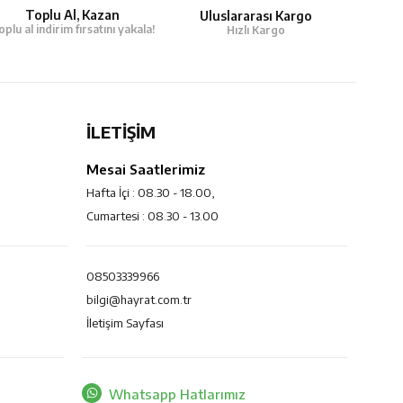
Toplu Al, Kazan
Uluslararası Kargo
oplu al indirim fırsatını yakala!
Hızlı Kargo
İLETİŞİM
Mesai Saatlerimiz
Hafta İçi : 08.30 - 18.00,
Cumartesi : 08.30 - 13.00
08503339966
bilgi@hayrat.com.tr
İletişim Sayfası
Whatsapp Hatlarımız