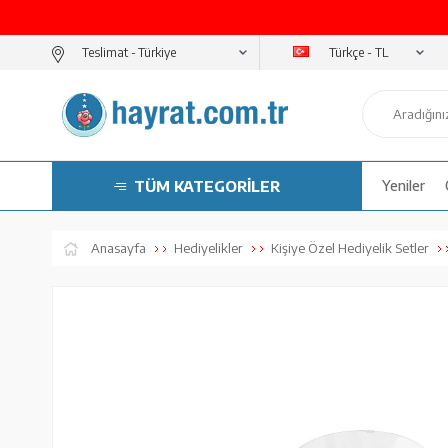
Türkçe - TL
Teslimat -
TÜM KATEGORİLER
Yeniler
Anasayfa
Hediyelikler
Kişiye Özel Hediyelik Setler