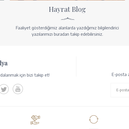
Hayrat Blog
Faaliyet gösterdiğimiz alanlarda yazdığımız bilgilendirici
yazılarımızı buradan takip edebilirsiniz.
dya
E-posta a
alanmak için bizi takip et!