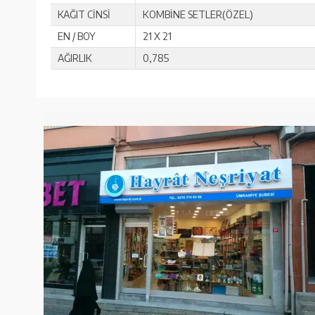
KAĞIT CİNSİ
KOMBİNE SETLER(ÖZEL)
EN / BOY
21 X 21
AĞIRLIK
0,785