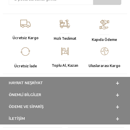
Ücretsiz Kargo
Hızlı Teslimat
Kapıda Ödeme
Toplu Al, Kazan
Uluslararası Kargo
Ücretsiz İade
HAYRAT NEŞRIYAT
ÖNEMLI BILGILER
ÖDEME VE SİPARİŞ
İLETİŞİM