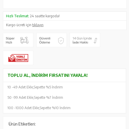
Hızlı Teslimat:
24 saatte kargoda!
Kargo ücreti için
tıklayın
TOPLU AL, İNDIRIM FIRSATINI YAKALA!
10 -
49 Adet Ekle,
Sepette %5 İndirim
50 -
99 Adet Ekle,
Sepette %7 İndirim
100 -
1000 Adet Ekle,
Sepette %10 İndirim
Ürün Etiketleri: