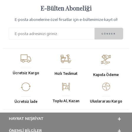
E-Bülten Aboneliği
E-posta abonelerine özel fırsatlar için e-bültenimize kayıt ol!
Ücretsiz Kargo
Hızlı Teslimat
Kapıda Ödeme
Toplu Al, Kazan
Uluslararası Kargo
Ücretsiz İade
HAYRAT NEŞRIYAT
ÖNEMLI BILGILER