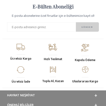
E-Bülten Aboneliği
E-posta abonelerine özel fırsatlar için e-bültenimize kayıt ol!
Ücretsiz Kargo
Hızlı Teslimat
Kapıda Ödeme
Toplu Al, Kazan
Uluslararası Kargo
Ücretsiz İade
HAYRAT NEŞRIYAT
ÖNEMLI BILGILER