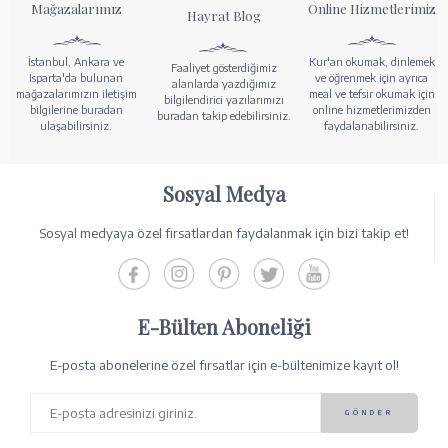
Mağazalarımız
Online Hizmetlerimiz
Hayrat Blog
İstanbul, Ankara ve
Kur'an okumak, dinlemek
Faaliyet gösterdiğimiz
Isparta'da bulunan
ve öğrenmek için ayrıca
alanlarda yazdığımız
mağazalarımızın iletişim
meal ve tefsir okumak için
bilgilendirici yazılarımızı
bilgilerine buradan
online hizmetlerimizden
buradan takip edebilirsiniz.
ulaşabilirsiniz.
faydalanabilirsiniz.
Sosyal Medya
Sosyal medyaya özel fırsatlardan faydalanmak için bizi takip et!
E-Bülten Aboneliği
E-posta abonelerine özel fırsatlar için e-bültenimize kayıt ol!