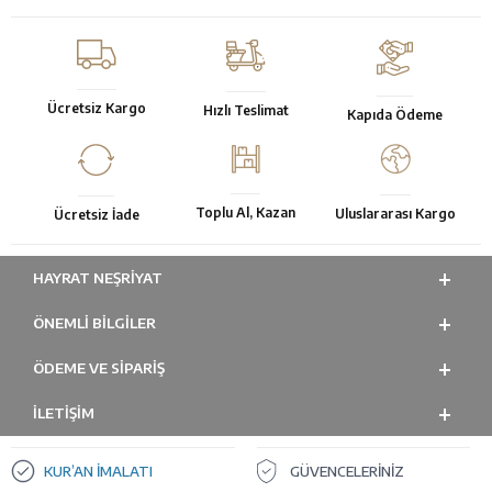
Ücretsiz Kargo
Hızlı Teslimat
Kapıda Ödeme
Toplu Al, Kazan
Uluslararası Kargo
Ücretsiz İade
HAYRAT NEŞRIYAT
ÖNEMLI BILGILER
ÖDEME VE SİPARİŞ
İLETİŞİM
KUR’AN İMALATI
GÜVENCELERİNİZ