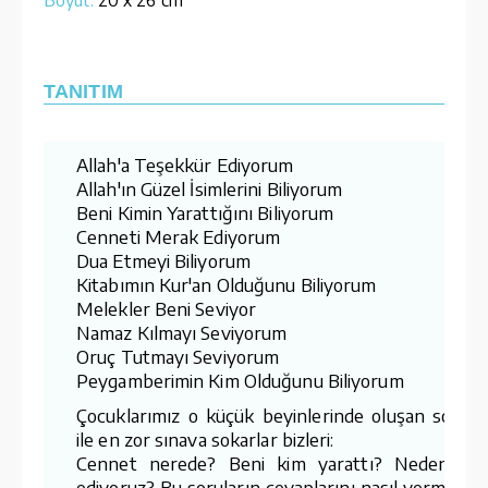
TANITIM
Allah'a Teşekkür Ediyorum
Allah'ın Güzel İsimlerini Biliyorum
Beni Kimin Yarattığını Biliyorum
Cenneti Merak Ediyorum
Dua Etmeyi Biliyorum
Kitabımın Kur'an Olduğunu Biliyorum
Melekler Beni Seviyor
Namaz Kılmayı Seviyorum
Oruç Tutmayı Seviyorum
Peygamberimin Kim Olduğunu Biliyorum
Çocuklarımız o küçük beyinlerinde oluşan sorula
ile en zor sınava sokarlar bizleri:
Cennet nerede? Beni kim yarattı? Neden du
ediyoruz? Bu soruların cevaplarını nasıl vermeliyiz