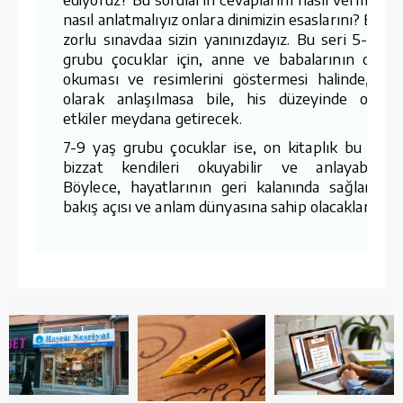
nasıl anlatmalıyız onlara dinimizin esaslarını? Biz b
zorlu sınavdaa sizin yanınızdayız. Bu seri 5-7 ya
grubu çocuklar için, anne ve babalarının onlar
okuması ve resimlerini göstermesi halinde, ta
olarak anlaşılmasa bile, his düzeyinde oluml
etkiler meydana getirecek.
7-9 yaş grubu çocuklar ise, on kitaplık bu seriy
bizzat kendileri okuyabilir ve anlayabilirler
Böylece, hayatlarının geri kalanında sağlam bi
bakış açısı ve anlam dünyasına sahip olacaklardır.