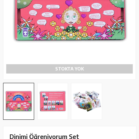
STOKTA YOK
Dinimi Öğreniyorum Set