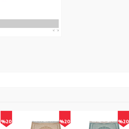
0
%20
%20