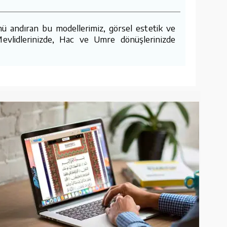
nü andıran bu modellerimiz, görsel estetik ve
Mevlidlerinizde, Hac ve Umre dönüşlerinizde