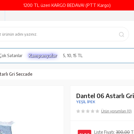
1200 TL üzeri KARGO BEDAVA! (PTT Kargo)
Çok Satanlar
Kampanyalar
5, 10, 15 TL
arlı Gri Seccade
Dantel 06 Astarlı Gr
YEŞİL İPEK
Ürün yorumları (0)
Liste Fiyatı:
300,00
T