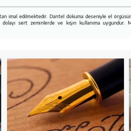
tan imal edilmektedir. Dantel dokuma deseniyle el örgüsü
dan dolayı sert zeminlerde ve kışın kullanıma uygundur. 