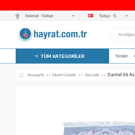
Türkçe - TL
Teslimat -
TÜM KATEGORİLER
Yeniler
Dantel 06 Ast
Anasayfa
İslami Ürünler
Seccade