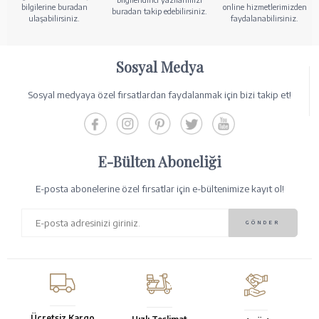
bilgilerine buradan
online hizmetlerimizden
buradan takip edebilirsiniz.
ulaşabilirsiniz.
faydalanabilirsiniz.
Sosyal Medya
Sosyal medyaya özel fırsatlardan faydalanmak için bizi takip et!
E-Bülten Aboneliği
E-posta abonelerine özel fırsatlar için e-bültenimize kayıt ol!
Ücretsiz Kargo