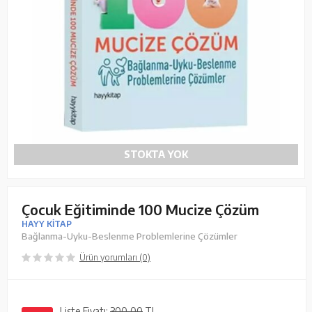
STOKTA YOK
Çocuk Eğitiminde 100 Mucize Çözüm
HAYY KİTAP
Bağlanma-Uyku-Beslenme Problemlerine Çözümler
Ürün yorumları (0)
Liste Fiyatı:
300,00
TL