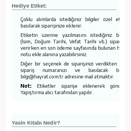
Hediye Etiket:
Çoklu alımlarda istediğiniz bilgiler özel etiket
basılarak siparişinize eklenir.
Etiketin üzerine yazılmasını istediğiniz bilgiler
(İsim, Doğum Tarihi, Vefat Tarihi vb.) siparişiniz
verirken en son ödeme sayfasında bulunan hediy
notu ekle alanına yazabilirsiniz.
Diğer bir seçenek de siparişinizi verdikten sonr
sipariş numaranızı ve basılacak bilgiler
bilgi@hayrat.com.tr adresine mail atmaktır.
Not:
Etiketler siparişe eklenerek gönderilir
Yapıştırma alıcı tarafından yapılır.
Yasin Kitabı Nedir?