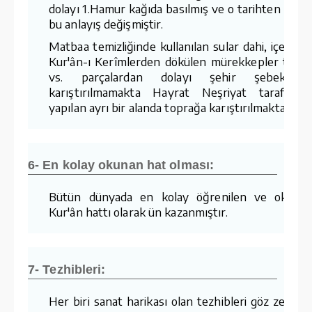
dolayı 1.Hamur kağıda basılmış ve o tarihten sonr
bu anlayış değişmiştir.
Matbaa temizliğinde kullanılan sular dahi, içerisin
Kur'ân-ı Kerîmlerden dökülen mürekkepler tozla
vs. parçalardan dolayı şehir şebekesin
karıştırılmamakta Hayrat Neşriyat tarafında
yapılan ayrı bir alanda toprağa karıştırılmaktadır.
6- En kolay okunan hat olması:
Bütün dünyada en kolay öğrenilen ve okuna
Kur'ân hattı olarak ün kazanmıştır.
7- Tezhibleri:
Her biri sanat harikası olan tezhibleri göz zevkin