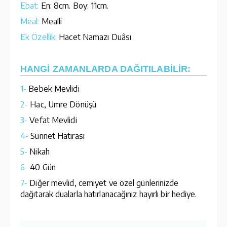
Ebat:
En: 8cm. Boy: 11cm.
Meal:
Mealli
Ek Özellik:
Hacet Namazı Duâsı
HANGİ ZAMANLARDA DAĞITILABİLİR:
1-
Bebek Mevlidi
2-
Hac, Umre Dönüşü
3-
Vefat Mevlidi
4-
Sünnet Hatırası
5-
Nikah
6-
40 Gün
7-
Diğer mevlid, cemiyet ve özel günlerinizde
dağıtarak dualarla hatırlanacağınız hayırlı bir hediye.