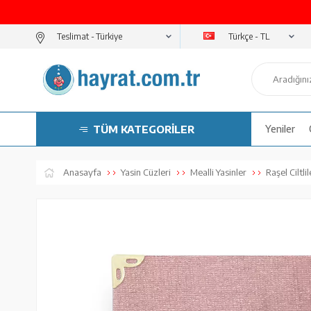
Türkçe - TL
Teslimat -
TÜM KATEGORİLER
Yeniler
Anasayfa
Yasin Cüzleri
Mealli Yasinler
Raşel Ciltlil