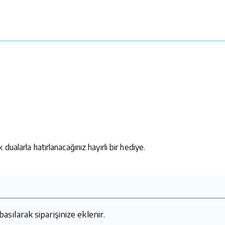
ualarla hatırlanacağınız hayırlı bir hediye.
basılarak siparişinize eklenir.