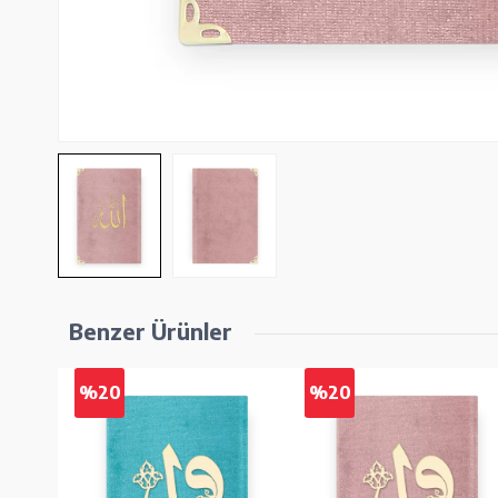
Benzer Ürünler
%20
%20