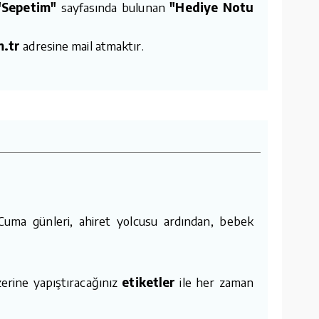
"Sepetim"
sayfasında bulunan
"Hediye Notu
m.tr
adresine mail atmaktır.
Cuma günleri, ahiret yolcusu ardından, bebek
zerine yapıştıracağınız
etiketler
ile her zaman