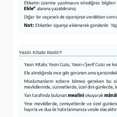
Etiketin üzerine yazılmasını istediğiniz bilgiler
Ekle"
alanına yazabilirsiniz.
Diğer bir seçenek de siparişinizi verdikten sonra
Not:
Etiketler siparişe eklenerek gönderilir. Yapı
Yasin Kitabı Nedir?
Yasin Kitabı; Yasin Cüzü, Yasin-i Şerif Cüzü ve kıs
Ele alındığında ince gibi görünen ama içerisinde
Müslümanların ezbere bilmesi gereken bu sûr
mevlidlerinde, sünnetlerde, özel dini günlerde, 
Yan tarafında bulunan
mealini
okuyarak
mânâl
Yine mevlidlerde, cemiyetlerde ve özel günler
hayırla ve dua ile hatırlanmanıza vesile olacaktır