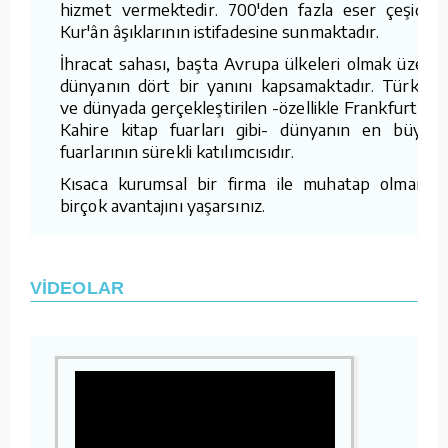
hizmet vermektedir. 700'den fazla eser çeşidini
Kur'ân âşıklarının istifadesine sunmaktadır.
İhracat sahası, başta Avrupa ülkeleri olmak üzere
dünyanın dört bir yanını kapsamaktadır. Türkiye
ve dünyada gerçekleştirilen -özellikle Frankfurt ve
Kahire kitap fuarları gibi- dünyanın en büyük
fuarlarının sürekli katılımcısıdır.
Kısaca kurumsal bir firma ile muhatap olmanın
birçok avantajını yaşarsınız.
VİDEOLAR