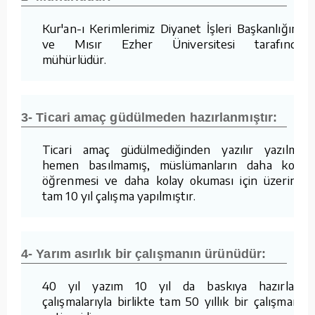
Kur'an-ı Kerimlerimiz Diyanet İşleri Başkanlığımız
ve Mısır Ezher Üniversitesi tarafından
mühürlüdür.
3- Ticari amaç güdülmeden hazırlanmıştır:
Ticari amaç güdülmediğinden yazılır yazılmaz
hemen basılmamış, müslümanların daha kolay
öğrenmesi ve daha kolay okuması için üzerinde
tam 10 yıl çalışma yapılmıştır.
4- Yarım asırlık bir çalışmanın ürünüdür:
40 yıl yazım 10 yıl da baskıya hazırlama
çalışmalarıyla birlikte tam 50 yıllık bir çalışmanın