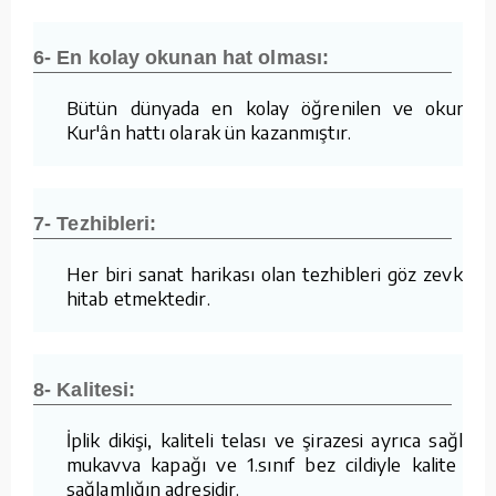
6- En kolay okunan hat olması:
Bütün dünyada en kolay öğrenilen ve okunan
Kur'ân hattı olarak ün kazanmıştır.
7- Tezhibleri:
Her biri sanat harikası olan tezhibleri göz zevkine
hitab etmektedir.
8- Kalitesi:
İplik dikişi, kaliteli telası ve şirazesi ayrıca sağlam
mukavva kapağı ve 1.sınıf bez cildiyle kalite ve
sağlamlığın adresidir.