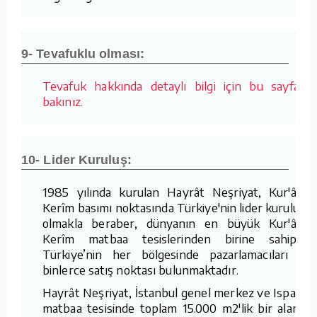
9- Tevafuklu olması:
Tevafuk hakkında detaylı bilgi için bu sayfaya
bakınız.
10- Lider Kuruluş:
1985 yılında kurulan Hayrât Neşriyat, Kur'ân-ı
Kerîm basımı noktasında Türkiye'nin lider kuruluşu
olmakla beraber, dünyanın en büyük Kur'ân-ı
Kerîm matbaa tesislerinden birine sahiptir.
Türkiye’nin her bölgesinde pazarlamacıları ve
binlerce satış noktası bulunmaktadır.
Hayrât Neşriyat, İstanbul genel merkez ve Isparta
matbaa tesisinde toplam 15.000 m2'lik bir alanda