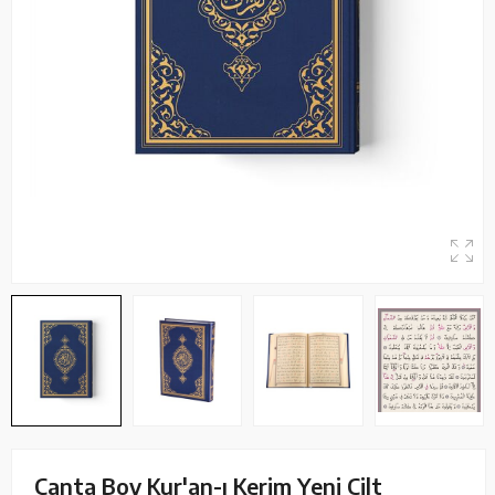
Çanta Boy Kur'an-ı Kerim Yeni Cilt