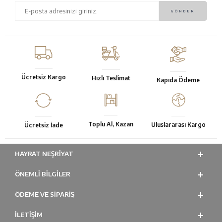
Ücretsiz Kargo
Hızlı Teslimat
Kapıda Ödeme
Toplu Al, Kazan
Uluslararası Kargo
Ücretsiz İade
HAYRAT NEŞRIYAT
ÖNEMLI BILGILER
ÖDEME VE SİPARİŞ
İLETİŞİM