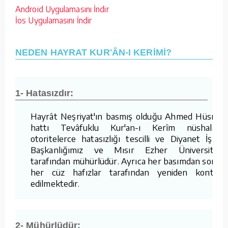
Android Uygulamasını İndir
İos Uygulamasını İndir
NEDEN HAYRAT KUR'ÂN-I KERİMİ?
1- Hatasızdır:
Hayrât Neşriyat'ın basmış olduğu Ahmed Hüsrev
hattı Tevâfuklu Kur'an-ı Kerîm nüshaları,
otoritelerce hatasızlığı tescilli ve Diyanet İşleri
Başkanlığımız ve Mısır Ezher Üniversitesi
tarafından mühürlüdür. Ayrıca her basımdan sonra
her cüz hafızlar tarafından yeniden kontrol
edilmektedir.
2- Mühürlüdür: