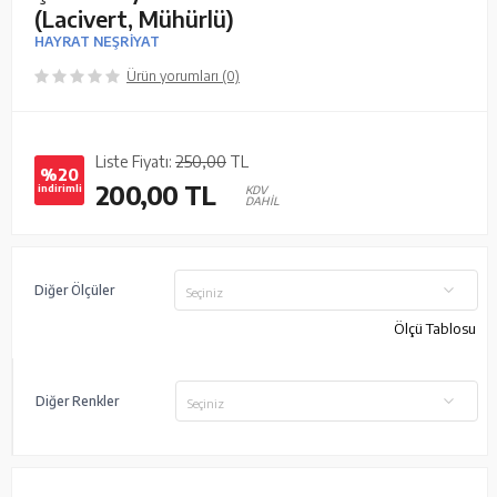
(Lacivert, Mühürlü)
HAYRAT NEŞRİYAT
Ürün yorumları (0)
Liste Fiyatı:
250,00
TL
%20
200,00
TL
indirimli
KDV
DAHİL
Diğer Ölçüler
Seçiniz
Ölçü Tablosu
Diğer Renkler
Seçiniz