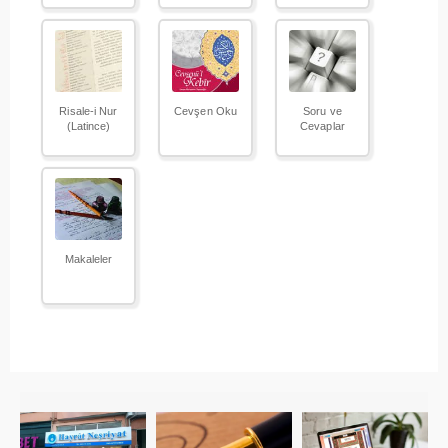
Risale-i Nur
Cevşen Oku
Soru ve
(Latince)
Cevaplar
Makaleler