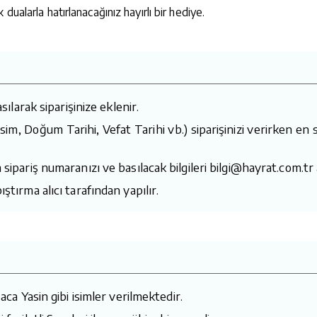
ualarla hatırlanacağınız hayırlı bir hediye.
sılarak siparişinize eklenir.
i (İsim, Doğum Tarihi, Vefat Tarihi vb.) siparişinizi verirke
 sipariş numaranızı ve basılacak bilgileri bilgi@hayrat.com.tr
ştırma alıcı tarafından yapılır.
aca Yasin gibi isimler verilmektedir.