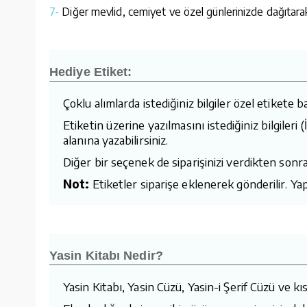
7-
Diğer mevlid, cemiyet ve özel günlerinizde dağıtarak d
Hediye Etiket:
Çoklu alımlarda istediğiniz bilgiler özel etikete ba
Etiketin üzerine yazılmasını istediğiniz bilgiler
alanına yazabilirsiniz.
Diğer bir seçenek de siparişinizi verdikten sonra
Not:
Etiketler siparişe eklenerek gönderilir. Yapı
Yasin Kitabı Nedir?
Yasin Kitabı, Yasin Cüzü, Yasin-i Şerif Cüzü ve kıs