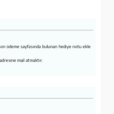
n en son ödeme sayfasında bulunan hediye notu ekle
 adresine mail atmaktır.