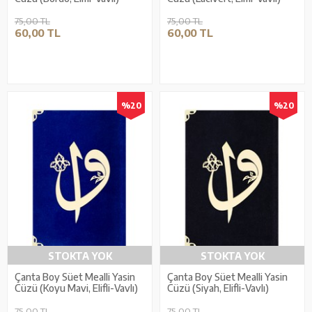
75,00 TL
75,00 TL
60,00 TL
60,00 TL
%20
%20
STOKTA YOK
STOKTA YOK
Çanta Boy Süet Mealli Yasin
Çanta Boy Süet Mealli Yasin
Cüzü (Koyu Mavi, Elifli-Vavlı)
Cüzü (Siyah, Elifli-Vavlı)
75,00 TL
75,00 TL