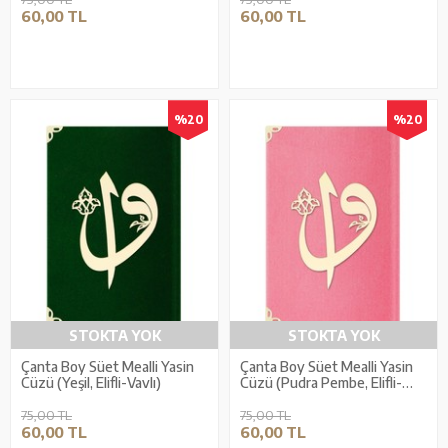
60,00 TL
60,00 TL
%20
%20
STOKTA YOK
STOKTA YOK
Çanta Boy Süet Mealli Yasin
Çanta Boy Süet Mealli Yasin
Cüzü (Yeşil, Elifli-Vavlı)
Cüzü (Pudra Pembe, Elifli-
Vavlı)
75,00 TL
75,00 TL
60,00 TL
60,00 TL