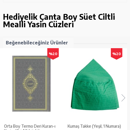
Hediyelik Çanta Boy Süet Ciltli
Mealli Yasin Cüzleri
Beğenebileceğiniz Ürünler
%20
%20
Orta Boy Termo Deri Kuran-ı
Kumaş Takke (Yeşil, 1 Numara)