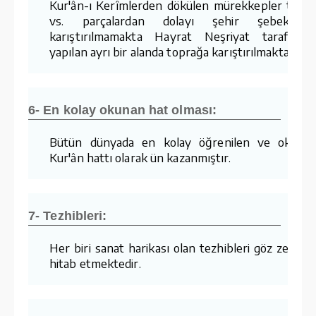
Kur'ân-ı Kerîmlerden dökülen mürekkepler tozla
vs. parçalardan dolayı şehir şebekesin
karıştırılmamakta Hayrat Neşriyat tarafında
yapılan ayrı bir alanda toprağa karıştırılmaktadır.
6- En kolay okunan hat olması:
Bütün dünyada en kolay öğrenilen ve okuna
Kur'ân hattı olarak ün kazanmıştır.
7- Tezhibleri:
Her biri sanat harikası olan tezhibleri göz zevkin
hitab etmektedir.