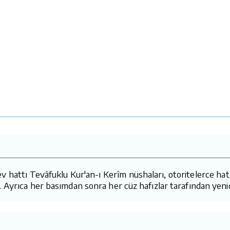
attı Tevâfuklu Kur'an-ı Kerîm nüshaları, otoritelerce hatasız
 Ayrıca her basımdan sonra her cüz hafızlar tarafından yeni