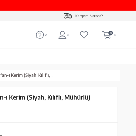
Kargom Nerede?
0
Kerim (Siyah, Kılıflı, Mühürlü)
ı Kerim (Siyah, Kılıflı, Mühürlü)
L