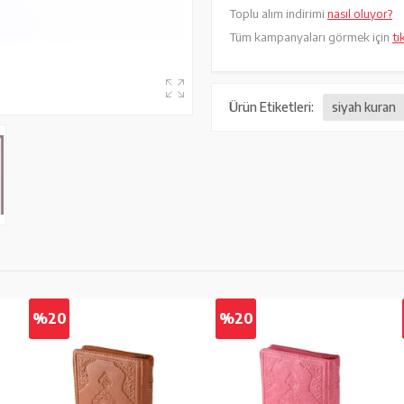
Toplu alım indirimi
nasıl oluyor?
Tüm kampanyaları görmek için
tı
Ürün Etiketleri:
siyah kuran
%20
%20