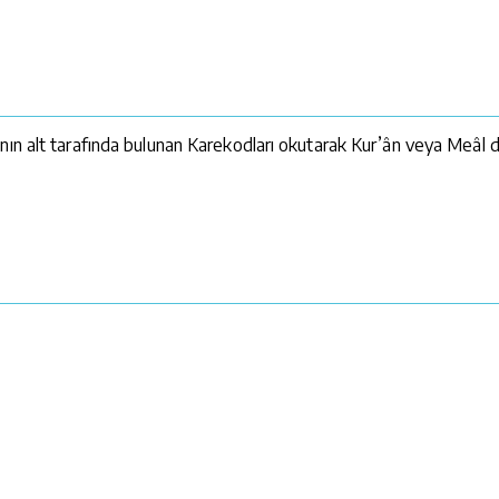
ın alt tarafında bulunan Karekodları okutarak Kur’ân veya Meâl din