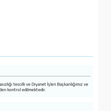
lığı tescilli ve Diyanet İşleri Başkanlığımız ve
den kontrol edilmektedir.