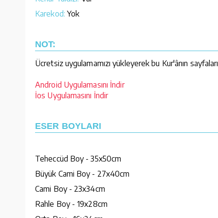
Karekod:
Yok
NOT:
Ücretsiz uygulamamızı yükleyerek bu Kur'ânın sayfaların
Android Uygulamasını İndir
İos Uygulamasını İndir
ESER BOYLARI
Teheccüd Boy - 35x50cm
Büyük Cami Boy - 27x40cm
Cami Boy - 23x34cm
Rahle Boy - 19x28cm