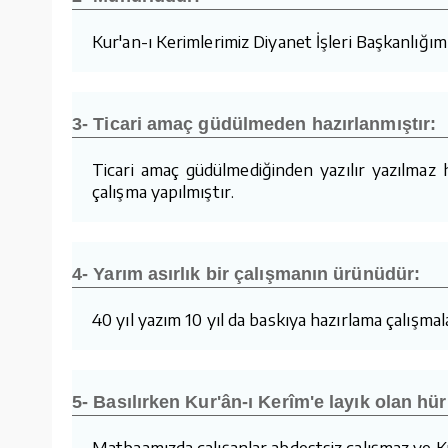
Kur'an-ı Kerimlerimiz Diyanet İşleri Başkanlığı
3- Ticari amaç güdülmeden hazırlanmıştır:
Ticari amaç güdülmediğinden yazılır yazılmaz
çalışma yapılmıştır.
4- Yarım asırlık bir çalışmanın ürünüdür:
40 yıl yazım 10 yıl da baskıya hazırlama çalışmalar
5- Basılırken Kur'ân-ı Kerîm'e layık olan hür
Matbaamızda çalışanlar abdestsiz çalışmaz ve Ku