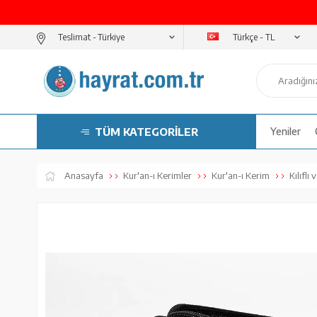
Türkçe - TL
Teslimat -
TÜM KATEGORİLER
Yeniler
Anasayfa
Kur'an-ı Kerimler
Kur'an-ı Kerim
Kılıflı