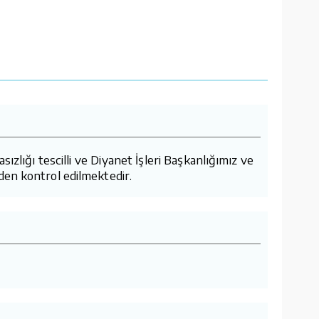
lığı tescilli ve Diyanet İşleri Başkanlığımız ve
den kontrol edilmektedir.