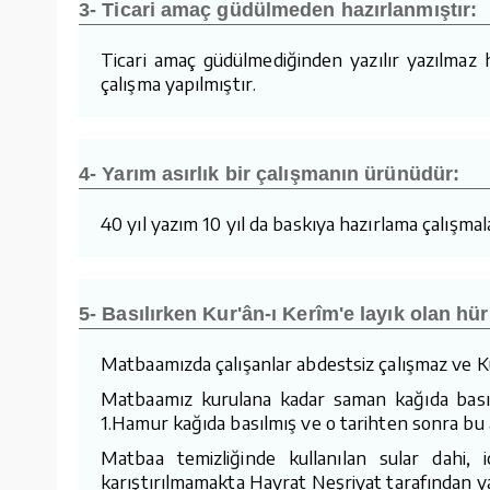
3- Ticari amaç güdülmeden hazırlanmıştır:
Ticari amaç güdülmediğinden yazılır yazılmaz
çalışma yapılmıştır.
4- Yarım asırlık bir çalışmanın ürünüdür:
40 yıl yazım 10 yıl da baskıya hazırlama çalışmalar
5- Basılırken Kur'ân-ı Kerîm'e layık olan hür
Matbaamızda çalışanlar abdestsiz çalışmaz ve Ku
Matbaamız kurulana kadar saman kağıda basıla
1.Hamur kağıda basılmış ve o tarihten sonra bu a
Matbaa temizliğinde kullanılan sular dahi,
karıştırılmamakta Hayrat Neşriyat tarafından yap