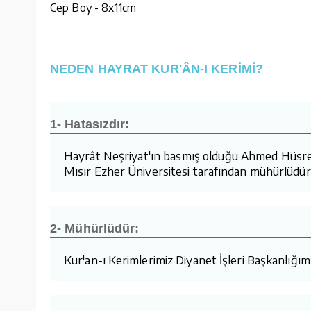
Cep Boy - 8x11cm
NEDEN HAYRAT KUR'ÂN-I KERİMİ?
1- Hatasızdır:
Hayrât Neşriyat'ın basmış olduğu Ahmed Hüsrev h
Mısır Ezher Üniversitesi tarafından mühürlüdür.
2- Mühürlüdür:
Kur'an-ı Kerimlerimiz Diyanet İşleri Başkanlığı