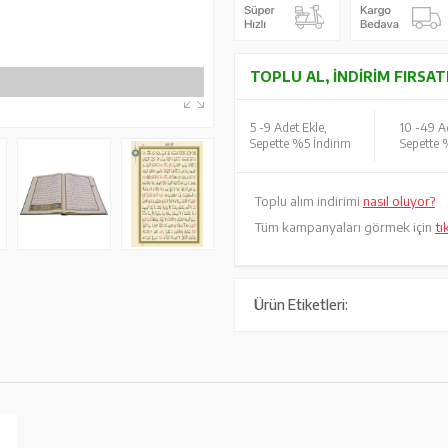
TOPLU AL, İNDIRIM FIRSAT
5 -
9 Adet Ekle,
10 -
49 Ad
Sepette %5 İndirim
Sepette 
Toplu alım indirimi
nasıl oluyor?
Tüm kampanyaları görmek için
tı
Ürün Etiketleri: