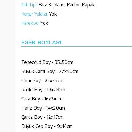
Cilt Tipi:
Bez Kaplama Karton Kapak
Kenar Yaldızı:
Yok
Karekod:
Yok
ESER BOYLARI
Teheccüd Boy - 35x50cm
Büyük Cami Boy - 27x40cm
Cami Boy - 23x34cm
Rahle Boy - 19x28cm
Orta Boy - 16x24cm
Hafız Boy - 14x20cm
Çanta Boy - 12x17cm
Büyük Cep Boy - 9x14cm