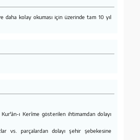
e daha kolay okuması için üzerinde tam 10 yıl
 Kur'ân-ı Kerîme gösterilen ihtimamdan dolayı
lar vs. parçalardan dolayı şehir şebekesine