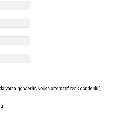
da varsa gönderilir, yoksa alternatif renk gönderilir.)
lü