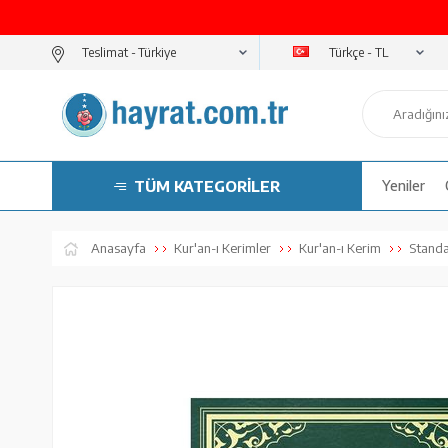
Türkçe - TL
Teslimat -
TÜM KATEGORİLER
Yeniler
Anasayfa
Kur'an-ı Kerimler
Kur'an-ı Kerim
Standar