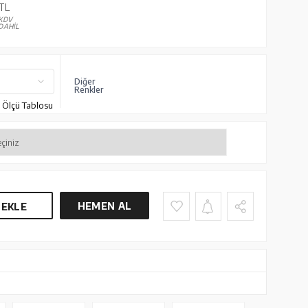
TL
KDV
DAHİL
Diğer
Renkler
Ölçü Tablosu
HEMEN AL
 EKLE