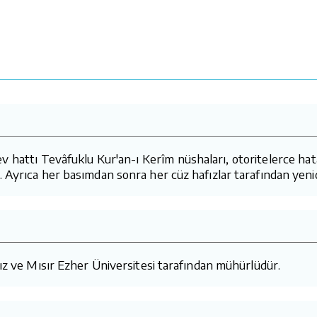
attı Tevâfuklu Kur'an-ı Kerîm nüshaları, otoritelerce hatasız
 Ayrıca her basımdan sonra her cüz hafızlar tarafından yeni
mız ve Mısır Ezher Üniversitesi tarafından mühürlüdür.