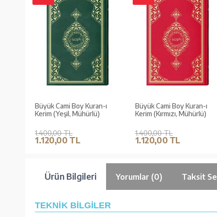
Büyük Cami Boy Kuran-ı
Büyük Cami Boy Kuran-ı
Kerim (Yeşil, Mühürlü)
Kerim (Kırmızı, Mühürlü)
1.400,00 TL
1.400,00 TL
1.120,00 TL
1.120,00 TL
Ürün Bilgileri
Yorumlar (0)
Taksit Se
TEKNİK BİLGİLER