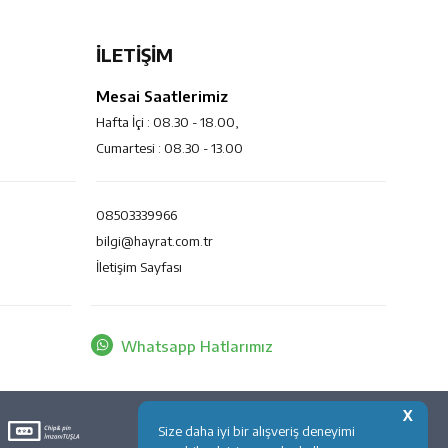
İLETİŞİM
Mesai Saatlerimiz
Hafta İçi : 08.30 - 18.00,
Cumartesi : 08.30 - 13.00
08503339966
bilgi@hayrat.com.tr
İletişim Sayfası
Whatsapp Hatlarımız
X
Size daha iyi bir alışveriş deneyimi