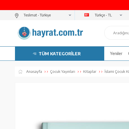
Türkçe - TL
Teslimat -
TÜM KATEGORİLER
Yeniler
Anasayfa
Çocuk Yayınları
Kitaplar
İslami Çocuk Ki