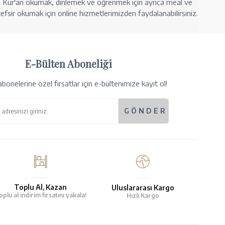
Kur'an okumak, dinlemek ve öğrenmek için ayrıca meal ve
tefsir okumak için online hizmetlerimizden faydalanabilirsiniz.
E-Bülten Aboneliği
bonelerine özel fırsatlar için e-bültenimize kayıt ol!
Toplu Al, Kazan
Uluslararası Kargo
oplu al indirim fırsatını yakala!
Hızlı Kargo