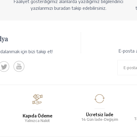
Faaliyet gösterdiğimiz alanlarda yazdığımız bilgilendirici
yazılarımızı buradan takip edebilirsiniz.
dya
E-posta a
alanmak için bizi takip et!
Ücretsiz İade
Kapıda Ödeme
T
14 Gün İade-Değişim
Yalnızca Nakit