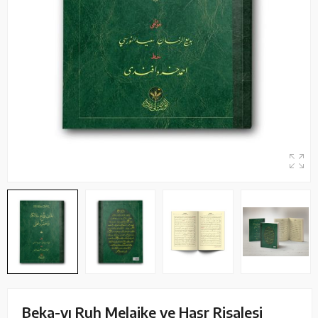
Beka-yı Ruh Melaike ve Haşr Risalesi