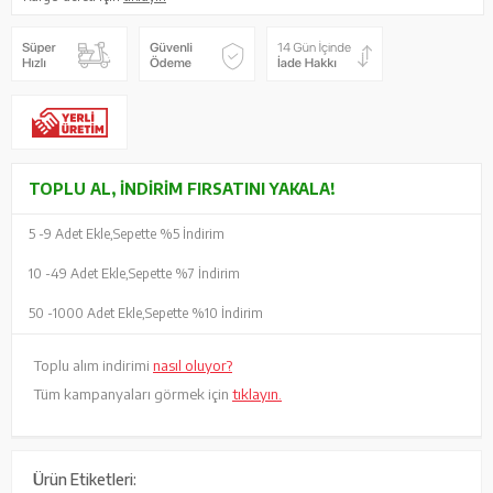
TOPLU AL, İNDIRIM FIRSATINI YAKALA!
5 -
9 Adet Ekle,
Sepette %5 İndirim
10 -
49 Adet Ekle,
Sepette %7 İndirim
50 -
1000 Adet Ekle,
Sepette %10 İndirim
Toplu alım indirimi
nasıl oluyor?
Tüm kampanyaları görmek için
tıklayın.
Ürün Etiketleri: