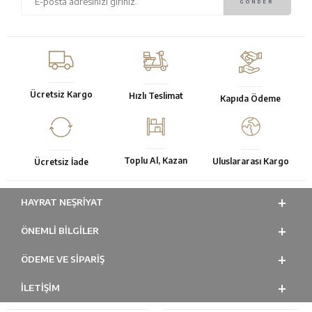
Ücretsiz Kargo
Hızlı Teslimat
Kapıda Ödeme
Toplu Al, Kazan
Uluslararası Kargo
Ücretsiz İade
HAYRAT NEŞRIYAT
ÖNEMLI BILGILER
ÖDEME VE SİPARİŞ
İLETİŞİM