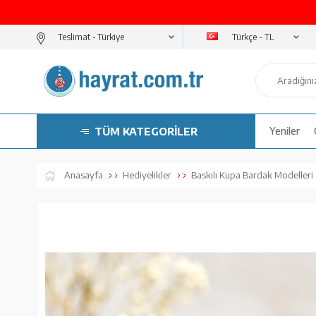
Türkçe - TL
Teslimat -
TÜM KATEGORİLER
Yeniler
Anasayfa
Hediyelikler
Baskılı Kupa Bardak Modelleri