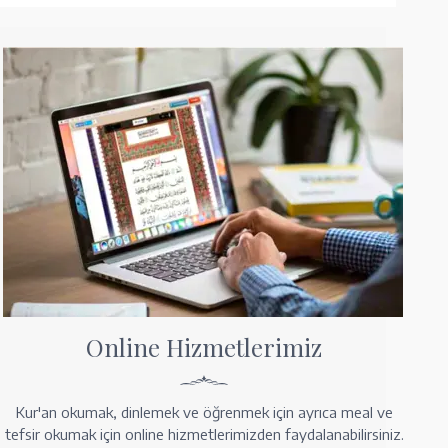
Online Hizmetlerimiz
Kur'an okumak, dinlemek ve öğrenmek için ayrıca meal ve
tefsir okumak için online hizmetlerimizden faydalanabilirsiniz.