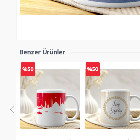
Benzer Ürünler
%50
%50