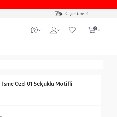
Kargom Nerede?
0
- İsme Özel 01 Selçuklu Motifli
L