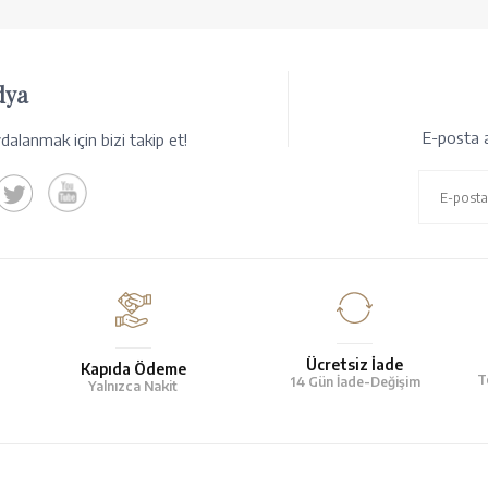
dya
E-posta a
alanmak için bizi takip et!
Ücretsiz İade
Kapıda Ödeme
T
14 Gün İade-Değişim
Yalnızca Nakit