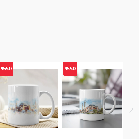
%50
%50
%5