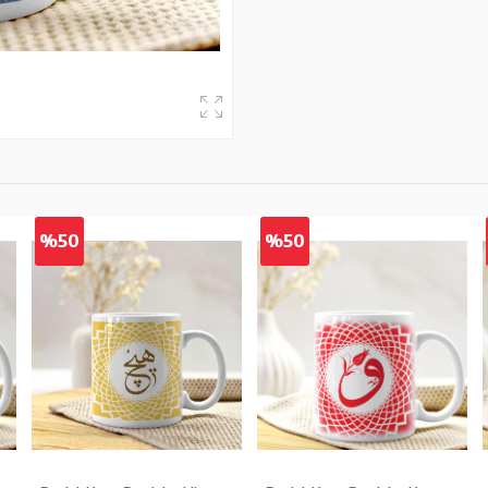
%50
%50