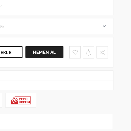
L
Gör
HEMEN AL
 EKLE