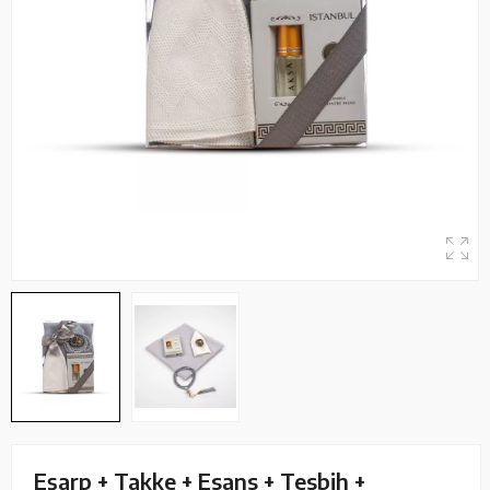
Eşarp + Takke + Esans + Tesbih +