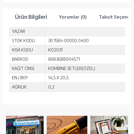
Ürün Bilgileri
Yorumlar (0)
Taksit Seçenekl
YAZAR
STOK KODU
30 1584 00000 0400
KISA KODU
KO2031
BARKOD
8683688004571
KAĞIT CİNSİ
KOMBİNE SETLER(ÖZEL)
EN / BOY
14,5 X 20,5
AĞIRLIK
0,2