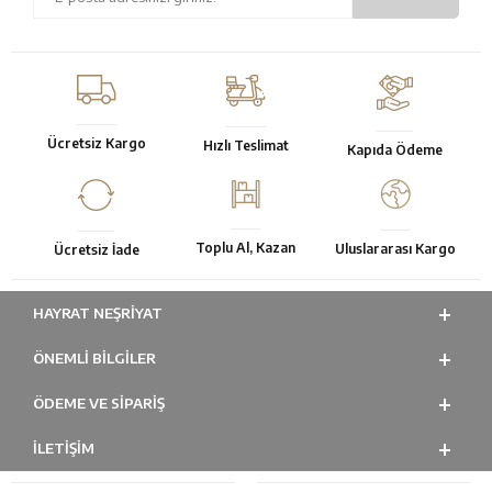
Ücretsiz Kargo
Hızlı Teslimat
Kapıda Ödeme
Toplu Al, Kazan
Uluslararası Kargo
Ücretsiz İade
HAYRAT NEŞRIYAT
ÖNEMLI BILGILER
ÖDEME VE SİPARİŞ
İLETİŞİM