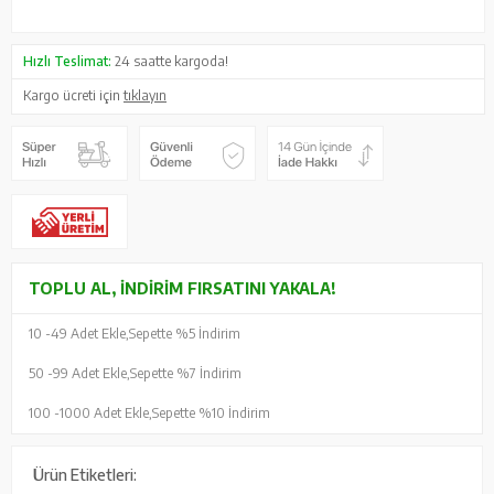
Hızlı Teslimat:
24 saatte kargoda!
Kargo ücreti için
tıklayın
TOPLU AL, İNDIRIM FIRSATINI YAKALA!
10 -
49 Adet Ekle,
Sepette %5 İndirim
50 -
99 Adet Ekle,
Sepette %7 İndirim
100 -
1000 Adet Ekle,
Sepette %10 İndirim
Ürün Etiketleri: