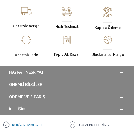
Ücretsiz Kargo
Hızlı Teslimat
Kapıda Ödeme
Toplu Al, Kazan
Uluslararası Kargo
Ücretsiz İade
HAYRAT NEŞRIYAT
ÖNEMLI BILGILER
ÖDEME VE SİPARİŞ
İLETİŞİM
KUR’AN İMALATI
GÜVENCELERİNİZ