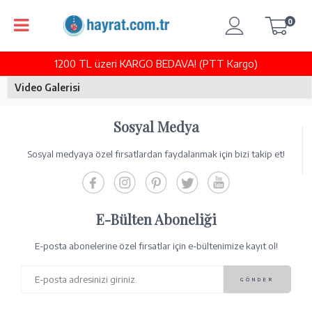
0
1200 TL üzeri KARGO BEDAVA! (PTT Kargo)
Video Galerisi
Sosyal Medya
Sosyal medyaya özel fırsatlardan faydalanmak için bizi takip et!
E-Bülten Aboneliği
E-posta abonelerine özel fırsatlar için e-bültenimize kayıt ol!