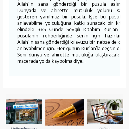
Allah’ın sana gönderdiği bir pusula aslında.
Dünyada ve ahirette mutluluk yolunu sana
gösteren yanılmaz bir pusula. İşte bu pusulayı
anlayabilme yolculuğuna katkı sunacak bir kitap
elindeki. 365 Günde Sevgili Kitabım Kur’an bu
pusulanın rehberliğinde senin için hazırlandı.
Allah’ın sana gönderdiği kılavuzu bir nebze de olsa
anlayabilmen için. Her günün Kur’an’la geçsin diye.
Seni dünya ve ahirette mutluluğa ulaştıracak bu
macerada yolda kaybolma diye…
Mağazalarımız
Online