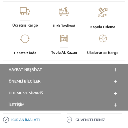
Ücretsiz Kargo
Hızlı Teslimat
Kapıda Ödeme
Toplu Al, Kazan
Uluslararası Kargo
Ücretsiz İade
HAYRAT NEŞRIYAT
ÖNEMLI BILGILER
ÖDEME VE SİPARİŞ
İLETİŞİM
KUR’AN İMALATI
GÜVENCELERİNİZ