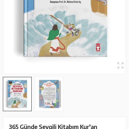
365 Günde Sevgili Kitabım Kur'an